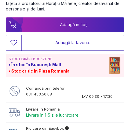
fațetă a prozatorului Horațiu Mălăele, creator desăvârșit de 
personaje și de lumi. 
Adaugă în coș
Adaugă la favorite
STOC LIBRĂRII BOOKZONE
În stoc în București Mall
Stoc critic în Plaza Romania
Comandă prin telefon
031-433.50.68
L-V 09:30 - 17:30
Livrare în România
Livrare în 1-5 zile lucrătoare
Ridicare din Easybox