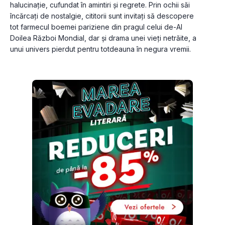
halucinație, cufundat în amintiri și regrete. Prin ochii săi 
încărcați de nostalgie, cititorii sunt invitați să descopere 
tot farmecul boemei pariziene din pragul celui de-Al 
Doilea Război Mondial, dar și drama unei vieți netrăite, a 
unui univers pierdut pentru totdeauna în negura vremii. 