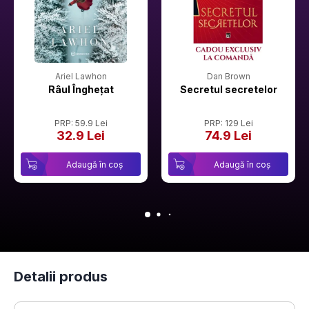
Ariel Lawhon
Dan Brown
Râul Înghețat
Secretul secretelor
PRP: 59.9 Lei
PRP: 129 Lei
32.9 Lei
74.9 Lei
Adaugă în coș
Adaugă în coș
Detalii produs