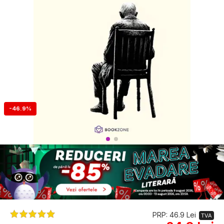
-46.9%
PRP: 46.9 Lei
TVA