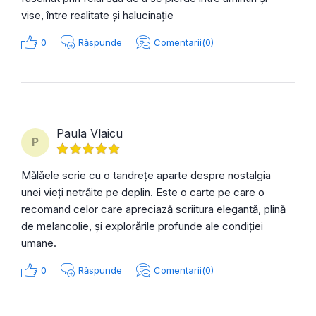
vise, între realitate și halucinație
0
Răspunde
Comentarii(0)
Paula Vlaicu
P
Mălăele scrie cu o tandrețe aparte despre nostalgia
unei vieți netrăite pe deplin. Este o carte pe care o
recomand celor care apreciază scriitura elegantă, plină
de melancolie, și explorările profunde ale condiției
umane.
0
Răspunde
Comentarii(0)