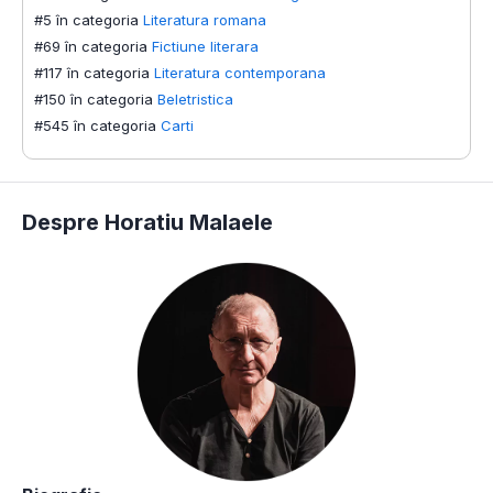
#5 în categoria
Literatura romana
#69 în categoria
Fictiune literara
#117 în categoria
Literatura contemporana
#150 în categoria
Beletristica
#545 în categoria
Carti
Despre Horatiu Malaele