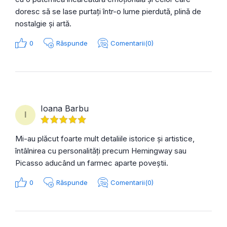
doresc să se lase purtați într-o lume pierdută, plină de
nostalgie și artă.
0
Răspunde
Comentarii(0)
Ioana Barbu
I
Mi-au plăcut foarte mult detaliile istorice și artistice,
întâlnirea cu personalități precum Hemingway sau
Picasso aducând un farmec aparte poveștii.
0
Răspunde
Comentarii(0)