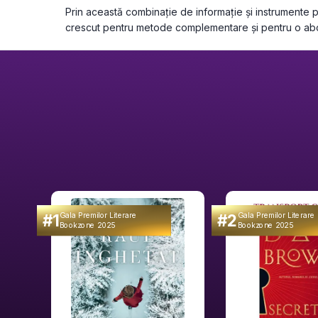
Prin această combinație de informație și instrumente pr
crescut pentru metode complementare și pentru o abor
#1
#2
Gala Premilor Literare
Gala Premilor Literare
Bookzone 2025
Bookzone 2025