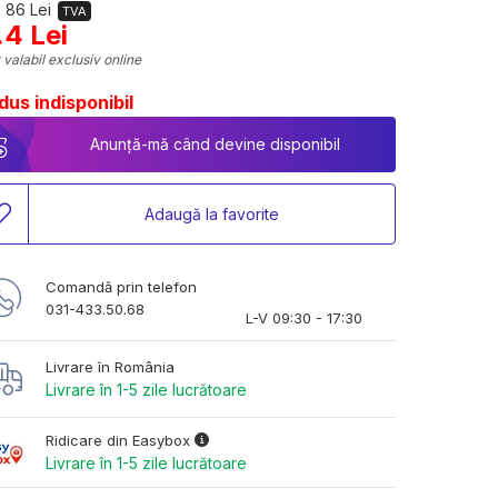
 86 Lei
TVA
.4 Lei
 valabil exclusiv online
dus indisponibil
Anunță-mă când devine disponibil
Adaugă la favorite
Comandă prin telefon
031-433.50.68
L-V 09:30 - 17:30
Livrare în România
Livrare în 1-5 zile lucrătoare
Ridicare din Easybox
Livrare în 1-5 zile lucrătoare