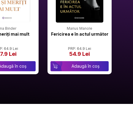
rina Binder
Marius Manole
meriți mai mult
Fericirea e în actul următor
P: 64.9 Lei
PRP: 64.9 Lei
7.9 Lei
54.9 Lei
Adaugă în coș
Adaugă în coș