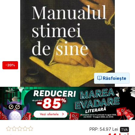
-20%
Răsfoiește
PRP: 54.97 Lei
TVA