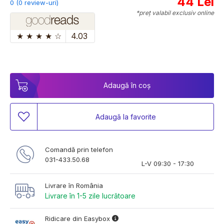
44 Lei
0 (0 review-uri)
*preț valabil exclusiv online
★
★
★
★
☆
4.03
Adaugă în coș
Adaugă la favorite
Comandă prin telefon
031-433.50.68
L-V 09:30 - 17:30
Livrare în România
Livrare în 1-5 zile lucrătoare
Ridicare din Easybox