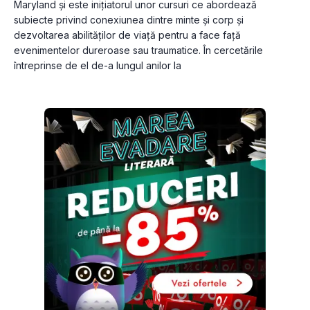
Maryland și este inițiatorul unor cursuri ce abordează 
subiecte privind conexiunea dintre minte și corp și 
dezvoltarea abilităților de viață pentru a face față 
evenimentelor dureroase sau traumatice. În cercetările 
întreprinse de el de-a lungul anilor la