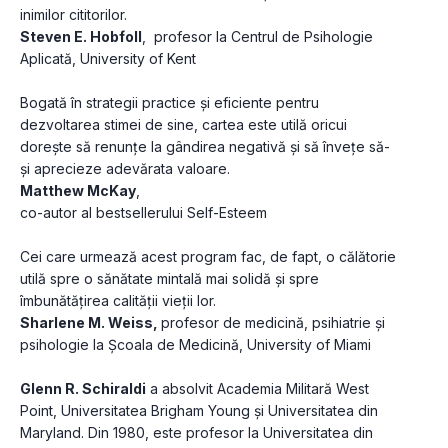
inimilor cititorilor.
Steven E. Hobfoll
,  profesor la Centrul de Psihologie 
Aplicată, University of Kent
Bogată în strategii practice și eficiente pentru 
dezvoltarea stimei de sine, cartea este utilă oricui 
dorește să renunțe la gândirea negativă și să învețe să-
și aprecieze adevărata valoare.
Matthew McKay
, 
co-autor al bestsellerului Self-Esteem 
Cei care urmează acest program fac, de fapt, o călătorie 
utilă spre o sănătate mintală mai solidă și spre 
îmbunătățirea calității vieții lor.
Sharlene M. Weiss, 
profesor de medicină, psihiatrie și 
psihologie la Școala de Medicină, University of Miami
Glenn R. Schiraldi
 a absolvit Academia Militară West 
Point, Universitatea Brigham Young și Universitatea din 
Maryland. Din 1980, este profesor la Universitatea din 