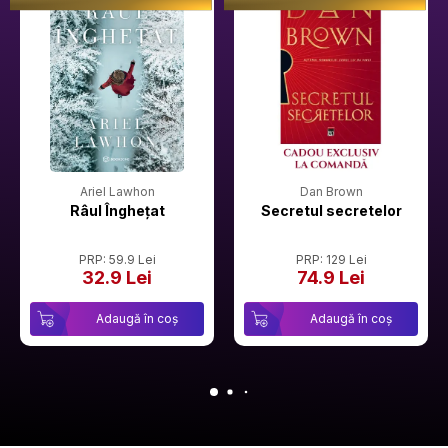
Ariel Lawhon
Dan Brown
Râul Înghețat
Secretul secretelor
PRP: 59.9 Lei
PRP: 129 Lei
32.9 Lei
74.9 Lei
Adaugă în coș
Adaugă în coș