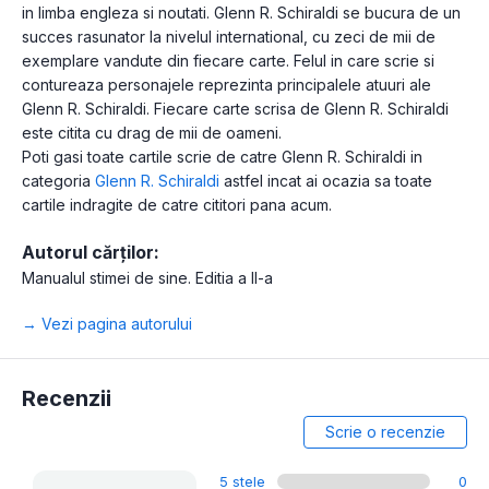
in limba engleza si noutati. Glenn R. Schiraldi se bucura de un
succes rasunator la nivelul international, cu zeci de mii de
exemplare vandute din fiecare carte. Felul in care scrie si
contureaza personajele reprezinta principalele atuuri ale
Glenn R. Schiraldi. Fiecare carte scrisa de Glenn R. Schiraldi
este citita cu drag de mii de oameni.
Poti gasi toate cartile scrie de catre Glenn R. Schiraldi in
categoria
Glenn R. Schiraldi
astfel incat ai ocazia sa toate
cartile indragite de catre cititori pana acum.
Autorul cărților:
Manualul stimei de sine. Editia a II-a
→ Vezi pagina autorului
Recenzii
Scrie o recenzie
5 stele
0