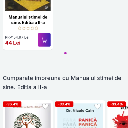
Manualul stimei de
sine. Editia a II-a
PRP: 54.97 Lei
44 Lei
Cumparate impreuna cu Manualul stimei de
sine. Editia a II-a
-36.4%
-33.4%
-33.4%