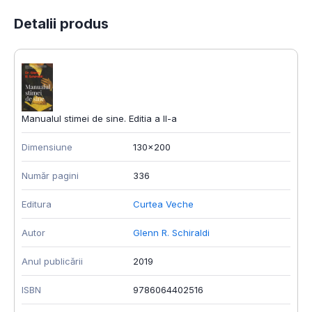
Detalii produs
Manualul stimei de sine. Editia a II-a
Dimensiune
130x200
Număr pagini
336
Editura
Curtea Veche
Autor
Glenn R. Schiraldi
Anul publicării
2019
ISBN
9786064402516