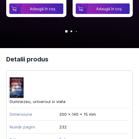
Adaugă în coș
Adaugă în coș
Detalii produs
Dumnezeu, universul si viata
Dimensiune
200 x 140 x 15 mm
Număr pagini
232