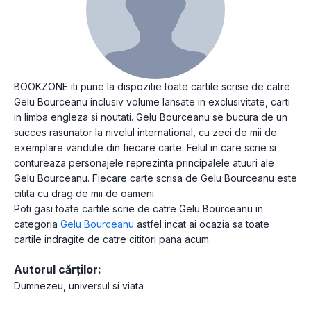
BOOKZONE iti pune la dispozitie toate cartile scrise de catre
Gelu Bourceanu inclusiv volume lansate in exclusivitate, carti
in limba engleza si noutati. Gelu Bourceanu se bucura de un
succes rasunator la nivelul international, cu zeci de mii de
exemplare vandute din fiecare carte. Felul in care scrie si
contureaza personajele reprezinta principalele atuuri ale
Gelu Bourceanu. Fiecare carte scrisa de Gelu Bourceanu este
citita cu drag de mii de oameni.
Poti gasi toate cartile scrie de catre Gelu Bourceanu in
categoria
Gelu Bourceanu
astfel incat ai ocazia sa toate
cartile indragite de catre cititori pana acum.
Autorul cărților:
Dumnezeu, universul si viata