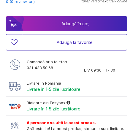
*preț valabil exclusiv online
0 (0 review-uri)
Adaugă în coș
Adaugă la favorite
Comandă prin telefon
031-433.50.68
L-V 09:30 - 17:30
Livrare în România
Livrare în 1-5 zile lucrătoare
Ridicare din Easybox
Livrare în 1-5 zile lucrătoare
6 persoane se uită la acest produs.
Grăbește-te! La acest produs, stocurile sunt limitate.