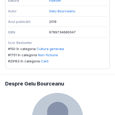
Editura
Polirom
Autor
Gelu Bourceanu
Anul publicării
2019
ISBN
9789734680047
Scor Bestseller
#150 în categoria
Cultura generala
#1751 în categoria
Non-fictiune
#29163 în categoria
Carti
Despre Gelu Bourceanu