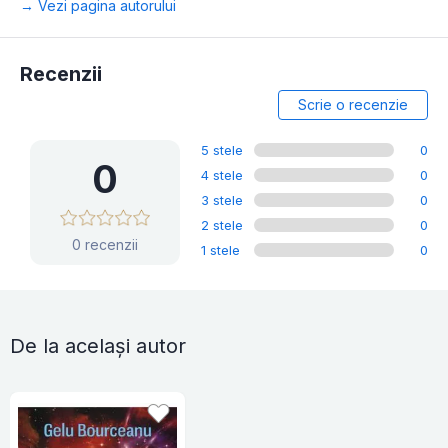
→ Vezi pagina autorului
Recenzii
Scrie o recenzie
5 stele
0
0
4 stele
0
3 stele
0
2 stele
0
0 recenzii
1 stele
0
De la același autor