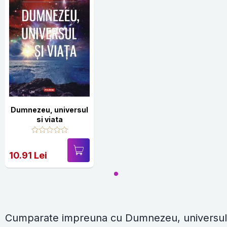
Dumnezeu, universul
si viata
10.91 Lei
Cumparate impreuna cu Dumnezeu, universul