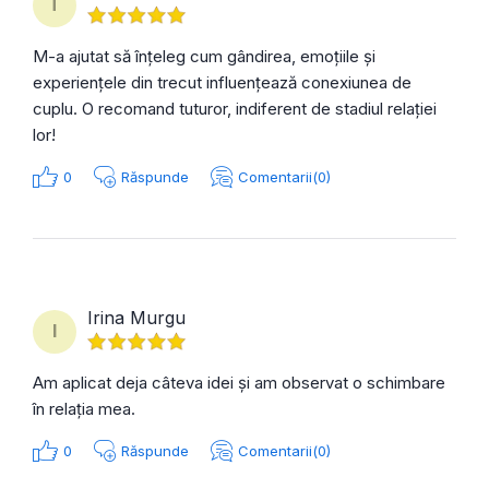
T
M-a ajutat să înțeleg cum gândirea, emoțiile și
experiențele din trecut influențează conexiunea de
cuplu. O recomand tuturor, indiferent de stadiul relației
lor!
0
Răspunde
Comentarii(0)
Irina Murgu
I
Am aplicat deja câteva idei și am observat o schimbare
în relația mea.
0
Răspunde
Comentarii(0)