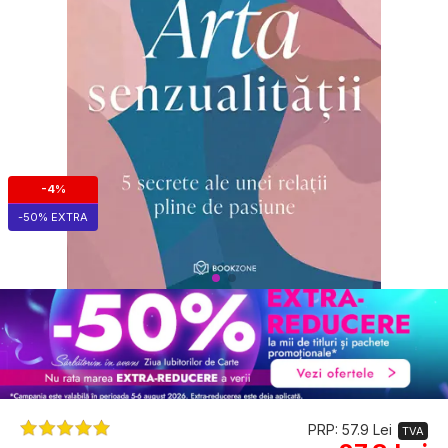
-4%
-50% EXTRA
PRP: 57.9 Lei
TVA