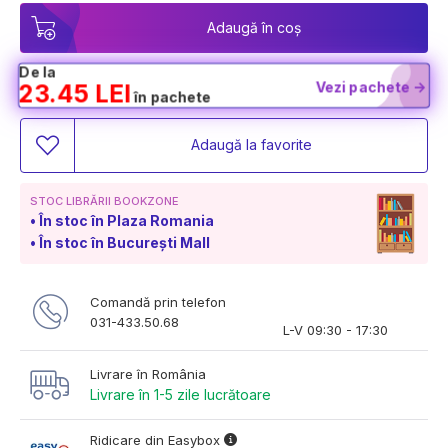
Adaugă în coș
De la
Vezi pachete ->
23.45 LEI
în pachete
Adaugă la favorite
STOC LIBRĂRII BOOKZONE
În stoc în Plaza Romania
În stoc în București Mall
Comandă prin telefon
031-433.50.68
L-V 09:30 - 17:30
Livrare în România
Livrare în 1-5 zile lucrătoare
Ridicare din Easybox