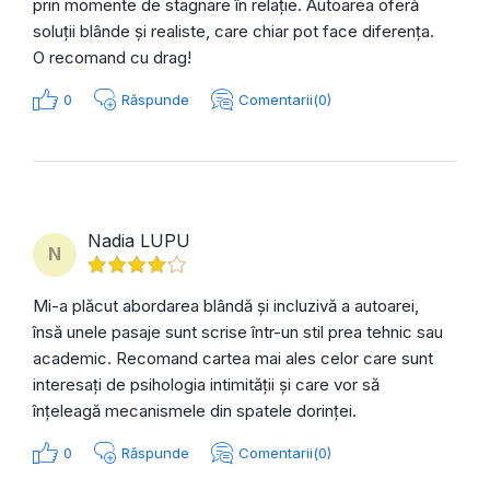
prin momente de stagnare în relație. Autoarea oferă
soluții blânde și realiste, care chiar pot face diferența.
O recomand cu drag!
0
Răspunde
Comentarii(0)
Nadia LUPU
N
Mi-a plăcut abordarea blândă și incluzivă a autoarei,
însă unele pasaje sunt scrise într-un stil prea tehnic sau
academic. Recomand cartea mai ales celor care sunt
interesați de psihologia intimității și care vor să
înțeleagă mecanismele din spatele dorinței.
0
Răspunde
Comentarii(0)