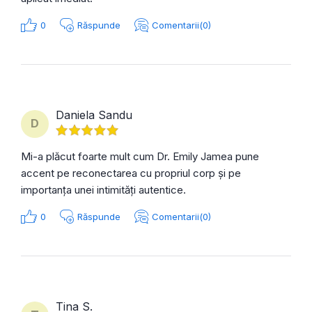
0
Răspunde
Comentarii(0)
Daniela Sandu
D
Mi-a plăcut foarte mult cum Dr. Emily Jamea pune
accent pe reconectarea cu propriul corp și pe
importanța unei intimități autentice.
0
Răspunde
Comentarii(0)
Tina S.