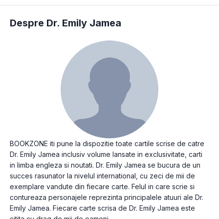
Despre Dr. Emily Jamea
BOOKZONE iti pune la dispozitie toate cartile scrise de catre
Dr. Emily Jamea inclusiv volume lansate in exclusivitate, carti
in limba engleza si noutati. Dr. Emily Jamea se bucura de un
succes rasunator la nivelul international, cu zeci de mii de
exemplare vandute din fiecare carte. Felul in care scrie si
contureaza personajele reprezinta principalele atuuri ale Dr.
Emily Jamea. Fiecare carte scrisa de Dr. Emily Jamea este
citita cu drag de mii de oameni.