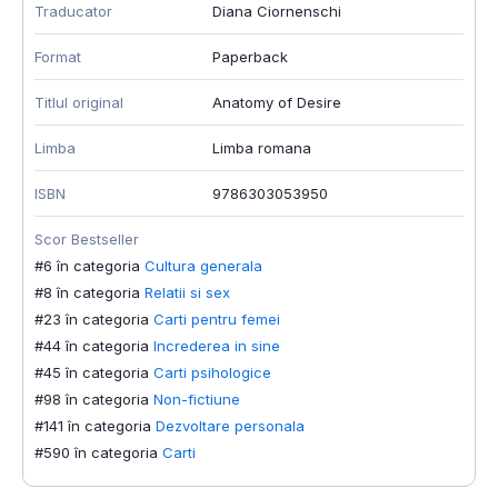
Traducator
Diana Ciornenschi
Format
Paperback
Titlul original
Anatomy of Desire
Limba
Limba romana
ISBN
9786303053950
Scor Bestseller
#6 în categoria
Cultura generala
#8 în categoria
Relatii si sex
#23 în categoria
Carti pentru femei
#44 în categoria
Increderea in sine
#45 în categoria
Carti psihologice
#98 în categoria
Non-fictiune
#141 în categoria
Dezvoltare personala
#590 în categoria
Carti