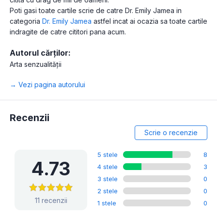
Poti gasi toate cartile scrie de catre Dr. Emily Jamea in
categoria
Dr. Emily Jamea
astfel incat ai ocazia sa toate cartile
indragite de catre cititori pana acum.
Autorul cărților:
Arta senzualității
→ Vezi pagina autorului
Recenzii
Scrie o recenzie
5 stele
8
4.73
4 stele
3
3 stele
0
2 stele
0
11 recenzii
1 stele
0