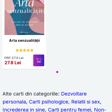
Arta senzualității
PRP: 57.9 Lei
27.8 Lei
Alte carti din categoriile:
Dezvoltare
personala
,
Carti psihologice
,
Relatii si sex
,
Increderea in sine
,
Carti pentru femei
,
Non-