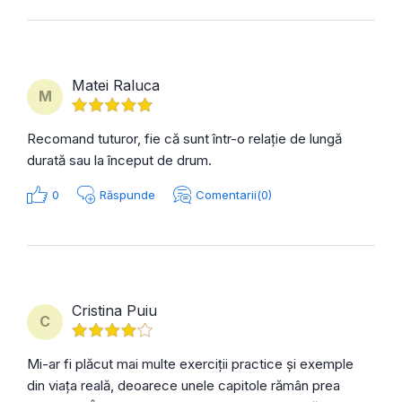
Matei Raluca
M
Recomand tuturor, fie că sunt într-o relație de lungă
durată sau la început de drum.
0
Răspunde
Comentarii(0)
Cristina Puiu
C
Mi-ar fi plăcut mai multe exerciții practice și exemple
din viața reală, deoarece unele capitole rămân prea