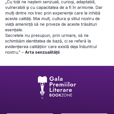
„Cu toții ne naștem senzuali, curioși, adaptabili, 
vulnerabili și cu capacitatea de a fi în armonie. Dar 
mulți dintre noi trec prin experiențe care le inhibă 
aceste calități. Mai mult, cultura și stilul nostru de 
viață amenință să ne priveze de aceste trăsături 
esențiale.
Secretele nu presupun, prin urmare, să ne 
schimbăm identitatea de bază, ci se referă la 
evidențierea calităților care există deja înăuntrul 
nostru.” – 
Arta senzualității