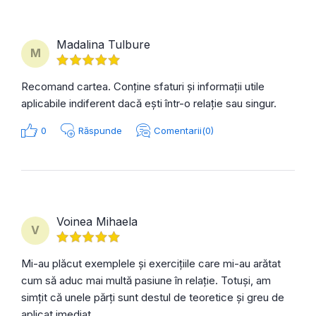
Madalina Tulbure
M
Recomand cartea. Conține sfaturi și informații utile
aplicabile indiferent dacă ești într-o relație sau singur.
0
Răspunde
Comentarii(0)
Voinea Mihaela
V
Mi-au plăcut exemplele și exercițiile care mi-au arătat
cum să aduc mai multă pasiune în relație. Totuși, am
simțit că unele părți sunt destul de teoretice și greu de
aplicat imediat.