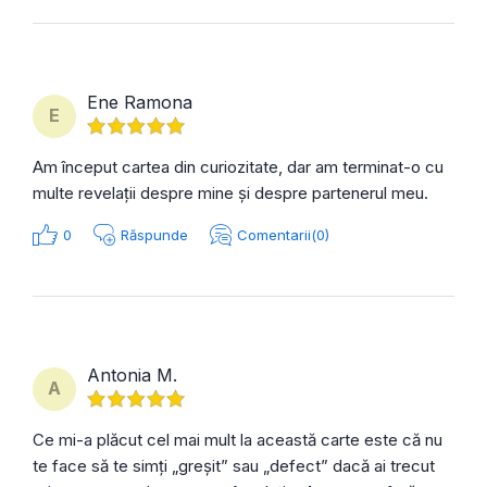
Ene Ramona
E
Am început cartea din curiozitate, dar am terminat-o cu
multe revelații despre mine și despre partenerul meu.
0
Răspunde
Comentarii(0)
Antonia M.
A
Ce mi-a plăcut cel mai mult la această carte este că nu
te face să te simți „greșit” sau „defect” dacă ai trecut