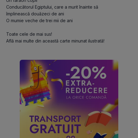
Un faraon copil

Conducătorul Egiptului, care a murit înainte să 
împlinească douăzeci de ani

O mumie veche de trei mii de ani

Toate cele de mai sus!

Află mai multe din această carte minunat ilustrată!