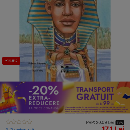
-14.9%
PRP: 20.09 Lei
TVA
17.1 Lei
0 (0 review-uri)