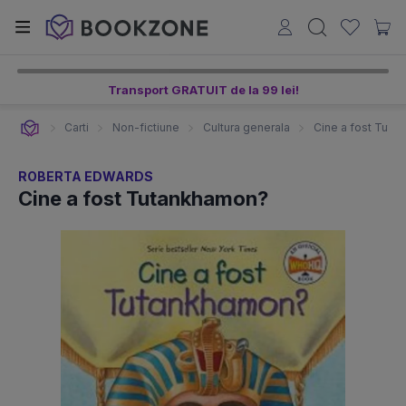
Transport GRATUIT de la 99 lei!
Carti
Non-fictiune
Cultura generala
Cine a fost Tuta
ROBERTA EDWARDS
Cine a fost Tutankhamon?