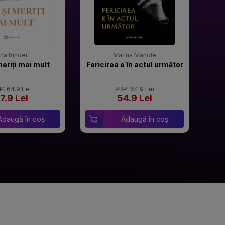
rina Binder
Marius Manole
meriți mai mult
Fericirea e în actul următor
P: 64.9 Lei
PRP: 64.9 Lei
7.9 Lei
54.9 Lei
Adaugă în coș
Adaugă în coș