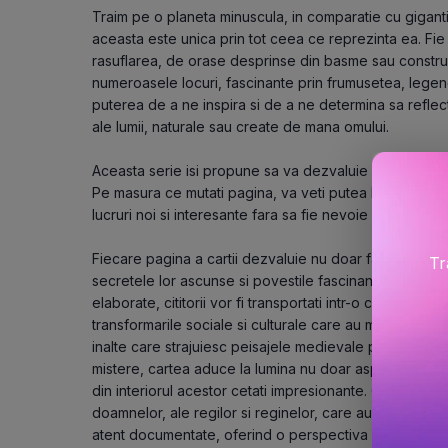
Traim pe o planeta minuscula, in comparatie cu giganticu
aceasta este unica prin tot ceea ce reprezinta ea. Fie 
rasuflarea, de orase desprinse din basme sau constructii
numeroasele locuri, fascinante prin frumusetea, lege
puterea de a ne inspira si de a ne determina sa reflect
ale lumii, naturale sau create de mana omului. 
Aceasta serie isi propune sa va dezvaluie cat mai multe l
Pe masura ce mutati pagina, va veti putea bucura de ima
lucruri noi si interesante fara sa fie nevoie sa parasiti
Fiecare pagina a cartii dezvaluie nu doar fatadele de pia
Tr
secretele lor ascunse si povestile fascinante care le-au
elaborate, cititorii vor fi transportati intr-o calatorie i
transformarile sociale si culturale care au modelat acest
inalte care strajuiesc peisajele medievale pana la salil
mistere, cartea aduce la lumina nu doar aspectele tehnic
din interiorul acestor cetati impresionante. Cititorii vor
doamnelor, ale regilor si reginelor, care au pasit pe a
atent documentate, oferind o perspectiva cuprinzatoare