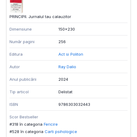
PRINCIPII. Jurnalul tau calauzitor
Dimensiune
150x230
Număr pagini
256
Editura
Act si Politon
Autor
Ray Dalio
Anul publicării
2024
Tip articol
Delistat
ISBN
9786303032443
Scor Bestseller
#318 în categoria
Fericire
#528 în categoria
Carti psihologice