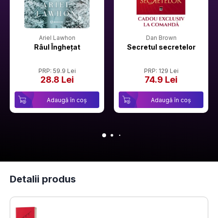
Ariel Lawhon
Dan Brown
Râul Înghețat
Secretul secretelor
PRP: 59.9 Lei
PRP: 129 Lei
28.8 Lei
74.9 Lei
Adaugă în coș
Adaugă în coș
Detalii produs