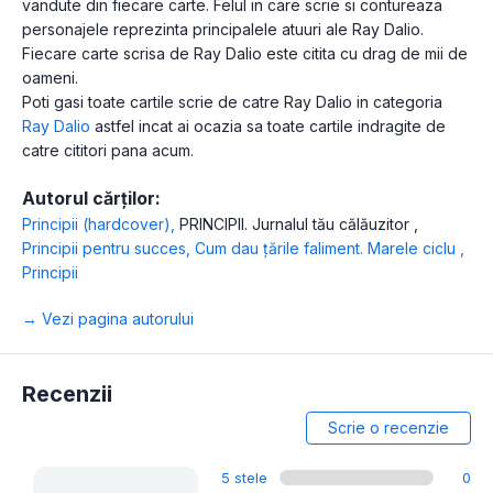
vandute din fiecare carte. Felul in care scrie si contureaza
personajele reprezinta principalele atuuri ale Ray Dalio.
Fiecare carte scrisa de Ray Dalio este citita cu drag de mii de
oameni.
Poti gasi toate cartile scrie de catre Ray Dalio in categoria
Ray Dalio
astfel incat ai ocazia sa toate cartile indragite de
catre cititori pana acum.
Autorul cărților:
Principii (hardcover)
,
PRINCIPII. Jurnalul tău călăuzitor
,
Principii pentru succes
,
Cum dau țările faliment. Marele ciclu
,
Principii
→ Vezi pagina autorului
Recenzii
Scrie o recenzie
5 stele
0