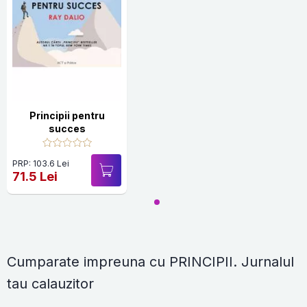
Principii pentru
succes
PRP: 103.6 Lei
71.5 Lei
Cumparate impreuna cu PRINCIPII. Jurnalul
tau calauzitor