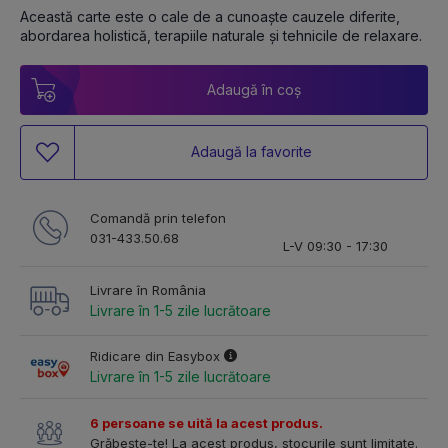
Această carte este o cale de a cunoaște cauzele diferite, 
abordarea holistică, terapiile naturale și tehnicile de relaxare.
Adaugă în coș
Adaugă la favorite
Comandă prin telefon
031-433.50.68
L-V 09:30 - 17:30
Livrare în România
Livrare în 1-5 zile lucrătoare
Ridicare din Easybox
Livrare în 1-5 zile lucrătoare
6 persoane se uită la acest produs.
Grăbește-te! La acest produs, stocurile sunt limitate.