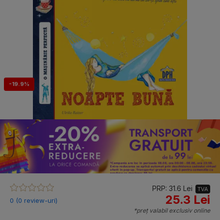
-19.9%
PRP: 31.6 Lei
TVA
25.3 Lei
0 (0 review-uri)
*preț valabil exclusiv online