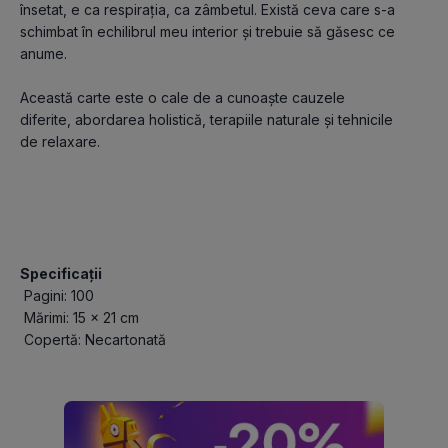
însetat, e ca respirația, ca zâmbetul. Există ceva care s-a 
schimbat în echilibrul meu interior și trebuie să găsesc ce 
anume.
Această carte este o cale de a cunoaște cauzele 
diferite, abordarea holistică, terapiile naturale și tehnicile 
de relaxare.
Specificații
 Pagini: 100
 Mărimi: 15 x 21 cm
 Copertă: Necartonată