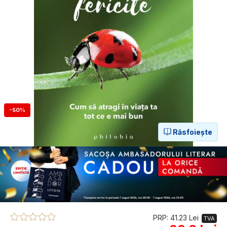
-50%
Răsfoiește
PRP: 41.23 Lei
TVA