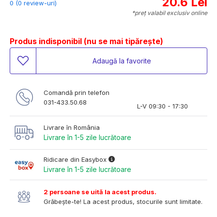
20.6 Lei
0 (0 review-uri)
*preț valabil exclusiv online
Produs indisponibil (nu se mai tipărește)
Adaugă la favorite
Comandă prin telefon
031-433.50.68
L-V 09:30 - 17:30
Livrare în România
Livrare în 1-5 zile lucrătoare
Ridicare din Easybox
Livrare în 1-5 zile lucrătoare
2 persoane se uită la acest produs.
Grăbește-te! La acest produs, stocurile sunt limitate.