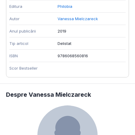
Editura
Philobia
Autor
Vanessa Mielczareck
Anul publicării
2019
Tip articol
Delistat
ISBN
9786068560816
Scor Bestseller
Despre Vanessa Mielczareck