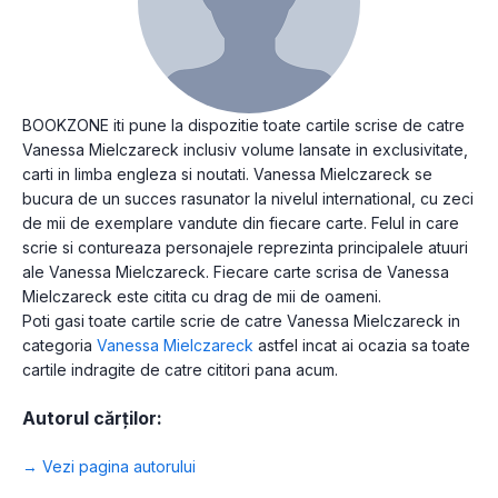
BOOKZONE iti pune la dispozitie toate cartile scrise de catre
Vanessa Mielczareck inclusiv volume lansate in exclusivitate,
carti in limba engleza si noutati. Vanessa Mielczareck se
bucura de un succes rasunator la nivelul international, cu zeci
de mii de exemplare vandute din fiecare carte. Felul in care
scrie si contureaza personajele reprezinta principalele atuuri
ale Vanessa Mielczareck. Fiecare carte scrisa de Vanessa
Mielczareck este citita cu drag de mii de oameni.
Poti gasi toate cartile scrie de catre Vanessa Mielczareck in
categoria
Vanessa Mielczareck
astfel incat ai ocazia sa toate
cartile indragite de catre cititori pana acum.
Autorul cărților:
→ Vezi pagina autorului