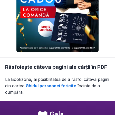
Răsfoiește câteva pagini ale cărții în PDF
La Bookzone, ai posibilitatea de a răsfoi câteva pagini
din
cartea
Ghidul persoanei fericite
înainte de a
cumpăra.