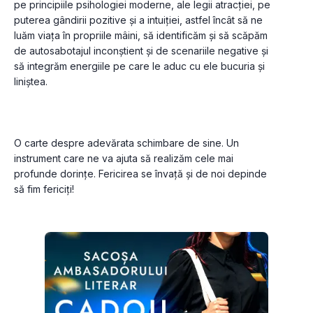
pe principiile psihologiei moderne, ale legii atracției, pe 
puterea gândirii pozitive și a intuiției, astfel încât să ne 
luăm viața în propriile mâini, să identificăm și să scăpăm 
de autosabotajul inconștient și de scenariile negative și 
să integrăm energiile pe care le aduc cu ele bucuria și 
O carte despre adevărata schimbare de sine. Un 
instrument care ne va ajuta să realizăm cele mai 
profunde dorințe. Fericirea se învață și de noi depinde 
să fim fericiți!