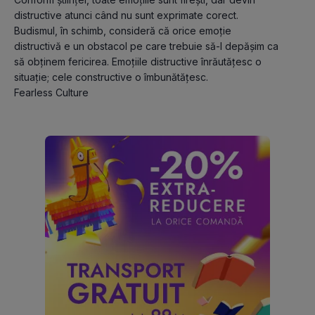
distructive atunci când nu sunt exprimate corect. 
Budismul, în schimb, consideră că orice emoție 
distructivă e un obstacol pe care trebuie să-l depășim ca 
să obținem fericirea. Emoțiile distructive înrăutățesc o 
situație; cele constructive o îmbunătățesc.
Fearless Culture