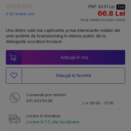
PRP: 83.51 Lei
TVA
66.8 Lei
0 (0 review-uri)
*preț valabil exclusiv online
Una dintre cele mai captivante și mai interesante relatări ale 
unei ședinte de brainstorming în interes public de la 
dialogurile socratice încoace.
Adaugă în coș
Adaugă la favorite
Comandă prin telefon
031-433.50.68
L-V 09:30 - 17:30
Livrare în România
Livrare în 1-5 zile lucrătoare