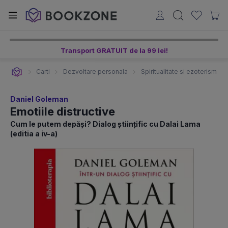
Transport GRATUIT de la 99 lei!
Carti
Dezvoltare personala
Spiritualitate si ezoterism
Daniel Goleman
Emotiile distructive
Cum le putem depăşi? Dialog ştiinţific cu Dalai Lama
(editia a iv-a)