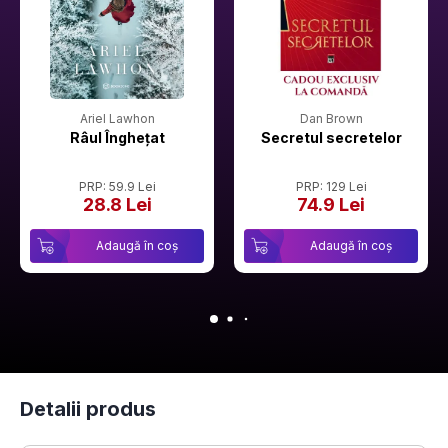
Ariel Lawhon
Dan Brown
Râul Înghețat
Secretul secretelor
PRP: 59.9 Lei
PRP: 129 Lei
28.8 Lei
74.9 Lei
Adaugă în coș
Adaugă în coș
Detalii produs