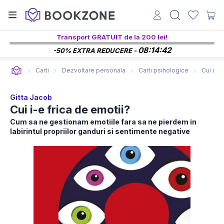
Transport GRATUIT de la 200 lei!
08:14:42
-50% EXTRA REDUCERE -
Carti
Dezvoltare personala
Carti psihologice
Cui i-e 
Gitta Jacob
Cui i-e frica de emotii?
Cum sa ne gestionam emotiile fara sa ne pierdem in
labirintul propriilor ganduri si sentimente negative