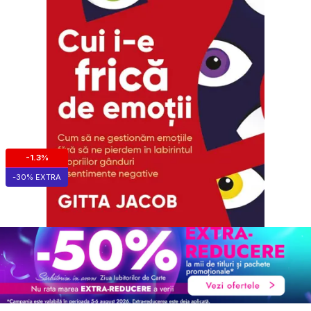
-1.3%
-30% EXTRA