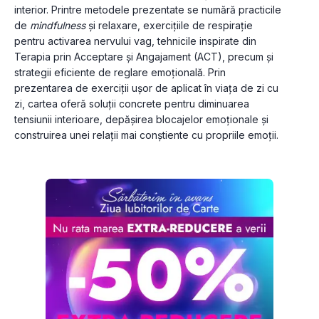
interior. Printre metodele prezentate se numără practicile 
de 
mindfulness
 și relaxare, exercițiile de respirație 
pentru activarea nervului vag, tehnicile inspirate din 
Terapia prin Acceptare și Angajament (ACT), precum și 
strategii eficiente de reglare emoțională. Prin 
prezentarea de exerciții ușor de aplicat în viața de zi cu 
zi, cartea oferă soluții concrete pentru diminuarea 
tensiunii interioare, depășirea blocajelor emoționale și 
construirea unei relații mai conștiente cu propriile emoții.