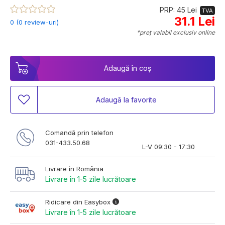
PRP: 45 Lei
TVA
31.1 Lei
0 (0 review-uri)
*preț valabil exclusiv online
Adaugă în coș
Adaugă la favorite
Comandă prin telefon
031-433.50.68
L-V 09:30 - 17:30
Livrare în România
Livrare în 1-5 zile lucrătoare
Ridicare din Easybox
Livrare în 1-5 zile lucrătoare