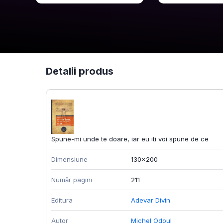
Detalii produs
Spune-mi unde te doare, iar eu iti voi spune de ce
Dimensiune
130x200
Număr pagini
211
Editura
Adevar Divin
Autor
Michel Odoul