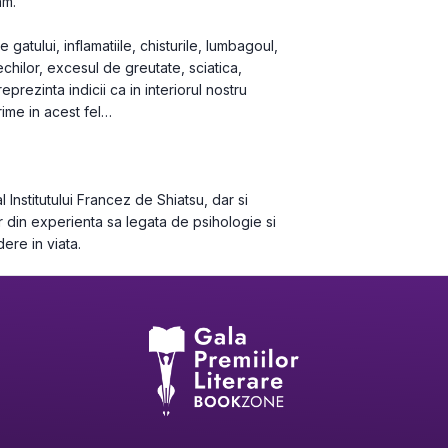
am.
gatului, inflamatiile, chisturile, lumbagoul, 
hilor, excesul de greutate, sciatica, 
eprezinta indicii ca in interiorul nostru 
ime in acest fel…
 Institutului Francez de Shiatsu, dar si 
r din experienta sa legata de psihologie si 
ere in viata.