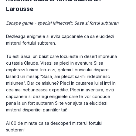
Larousse
Escape game - special Minecraft: Sasa si fortul subteran
Dezleaga enigmele si evita capcanele ca sa elucidezi 
misterul fortului subteran.
Tu esti Sasa, un baiat care locuieste in desert impreuna 
cu tataia Claude. Visezi sa pleci in aventura Si sa 
explorezi lumea. Intr-o zi, golemul bunicului dispare 
lasand un mesaj: "Sasa, am plecat sa-mi indeplinesc 
misiunea". Dar ce misiune? Pleci in cautarea lui si intri in 
cea mai nebuneasca expeditie. Pleci in aventura, eviti 
capcanele si dezlegi enigmele care te vor conduce 
pana la un fort subteran Si te vor ajuta sa elucidezi 
misterul disparitiei parintilor tai!
Ai 60 de minute ca sa descoperi misterul fortului 
subteran!