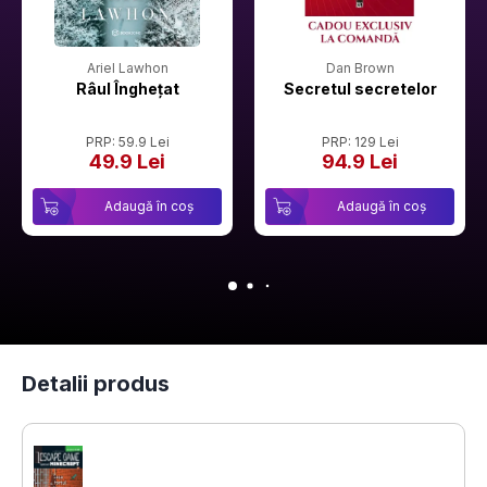
Ariel Lawhon
Dan Brown
Râul Înghețat
Secretul secretelor
PRP: 59.9 Lei
PRP: 129 Lei
49.9 Lei
94.9 Lei
Adaugă în coș
Adaugă în coș
Detalii produs