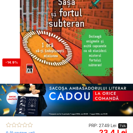
-14.9%
PRP: 27.49 Lei
TVA
23.4 Lei
0 (0 review-uri)