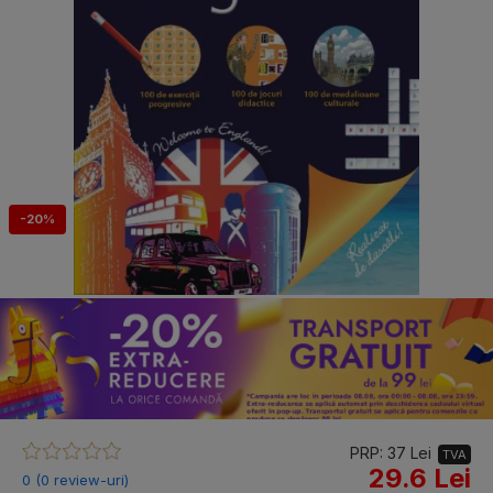
-20%
PRP: 37 Lei
TVA
29.6 Lei
0 (0 review-uri)