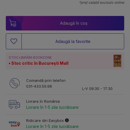
*preț valabil exclusiv online
Adaugă în coș
Adaugă la favorite
STOC LIBRĂRII BOOKZONE
Stoc critic în București Mall
Comandă prin telefon
031-433.50.68
L-V 09:30 - 17:30
Livrare în România
Livrare în 1-5 zile lucrătoare
Ridicare din Easybox
Livrare în 1-5 zile lucrătoare