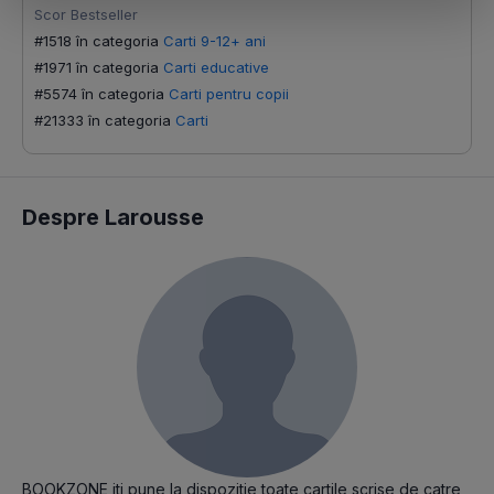
Scor Bestseller
#1518 în categoria
Carti 9-12+ ani
#1971 în categoria
Carti educative
#5574 în categoria
Carti pentru copii
#21333 în categoria
Carti
Despre Larousse
BOOKZONE iti pune la dispozitie toate cartile scrise de catre