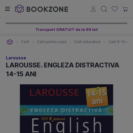
Transport GRATUIT de la 99 lei!
Carti
Carti pentru copii
Carti educative
Carti 9-12+ an
Larousse
LAROUSSE. ENGLEZA DISTRACTIVA
14-15 ANI