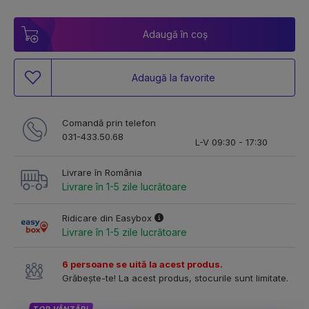
Adaugă în coș
Adaugă la favorite
Comandă prin telefon
031-433.50.68
L-V 09:30 - 17:30
Livrare în România
Livrare în 1-5 zile lucrătoare
Ridicare din Easybox
Livrare în 1-5 zile lucrătoare
6 persoane se uită la acest produs.
Grăbește-te! La acest produs, stocurile sunt limitate.