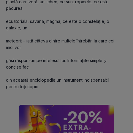
plantă carnivoră, un lichen, ce sunt ropicele, ce este 
pădurea
ecuatorială, savana, magma, ce este o constelație, o 
galaxie, un
meteorit – iată câteva dintre multele întrebări la care cei 
mici vor
găsi răspunsuri pe înțelesul lor. Informațiile simple și 
concise fac
din această enciclopedie un instrument indispensabil 
pentru toţi copiii.