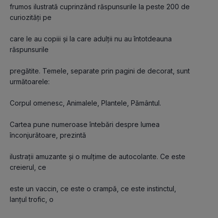
frumos ilustrată cuprinzând răspunsurile la peste 200 de 
curiozități pe
care le au copiii și la care adulții nu au întotdeauna 
răspunsurile
pregătite. Temele, separate prin pagini de decorat, sunt 
următoarele:
Corpul omenesc, Animalele, Plantele, Pământul.
Cartea pune numeroase întebări despre lumea 
înconjurătoare, prezintă
ilustrații amuzante și o mulțime de autocolante. Ce este 
creierul, ce
este un vaccin, ce este o crampă, ce este instinctul, 
lanțul trofic, o