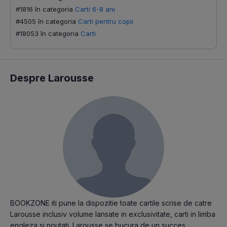
#1816 în categoria
Carti 6-8 ani
#4505 în categoria
Carti pentru copii
#18053 în categoria
Carti
Despre Larousse
BOOKZONE iti pune la dispozitie toate cartile scrise de catre
Larousse inclusiv volume lansate in exclusivitate, carti in limba
engleza si noutati. Larousse se bucura de un succes