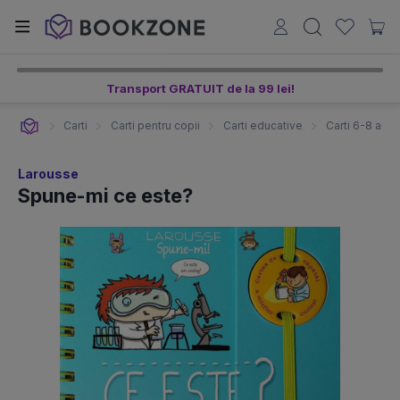
Transport GRATUIT de la 99 lei!
Carti
Carti pentru copii
Carti educative
Carti 6-8 ani
Larousse
Spune-mi ce este?