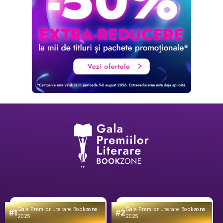
Gala Premilor Literare Bookzone
Gala Premilor Literare Bookzone
#1
#2
2025
2025