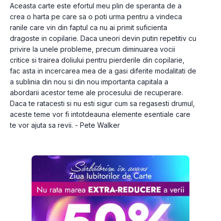
Aceasta carte este efortul meu plin de speranta de a 
crea o harta pe care sa o poti urma pentru a vindeca 
ranile care vin din faptul ca nu ai primit suficienta 
dragoste in copilarie. Daca uneori devin putin repetitiv cu 
privire la unele probleme, precum diminuarea vocii 
critice si trairea doliului pentru pierderile din copilarie, 
fac asta in incercarea mea de a gasi diferite modalitati de 
a sublinia din nou si din nou importanta capitala a 
abordarii acestor teme ale procesului de recuperare. 
Daca te ratacesti si nu esti sigur cum sa regasesti drumul, 
aceste teme vor fi intotdeauna elemente esentiale care 
te vor ajuta sa revii. - Pete Walker