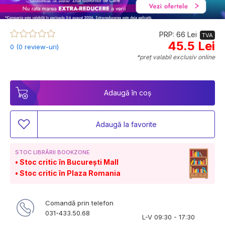
PRP: 66 Lei
TVA
45.5 Lei
0 (0 review-uri)
*preț valabil exclusiv online
Adaugă în coș
Adaugă la favorite
STOC LIBRĂRII BOOKZONE
Stoc critic în București Mall
Stoc critic în Plaza Romania
Comandă prin telefon
031-433.50.68
L-V 09:30 - 17:30