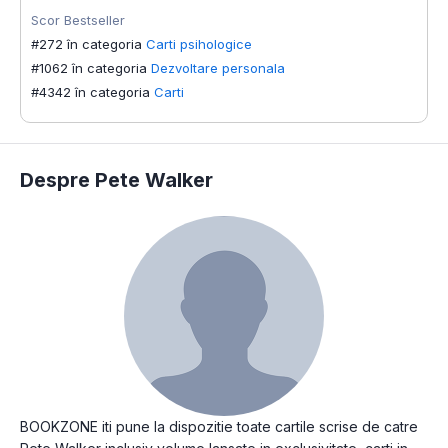
Scor Bestseller
#272 în categoria
Carti psihologice
#1062 în categoria
Dezvoltare personala
#4342 în categoria
Carti
Despre Pete Walker
BOOKZONE iti pune la dispozitie toate cartile scrise de catre