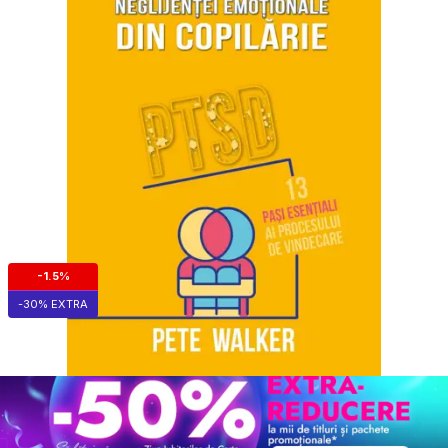
-1.5%
-30% EXTRA