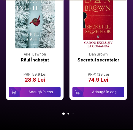
Ariel Lawhon
Dan Brown
Râul Înghețat
Secretul secretelor
PRP: 59.9 Lei
PRP: 129 Lei
28.8 Lei
74.9 Lei
Adaugă în coș
Adaugă în coș