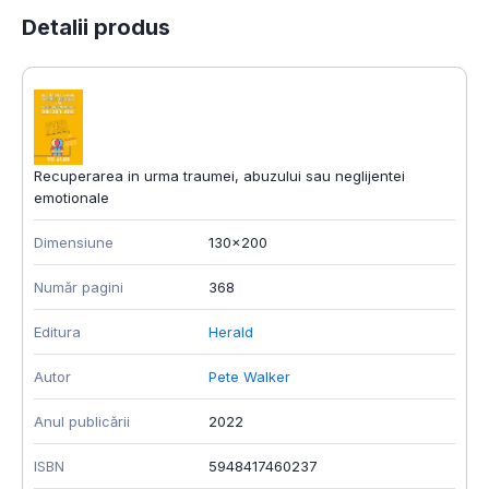
Detalii produs
Recuperarea in urma traumei, abuzului sau neglijentei
emotionale
Dimensiune
130x200
Număr pagini
368
Editura
Herald
Autor
Pete Walker
Anul publicării
2022
ISBN
5948417460237