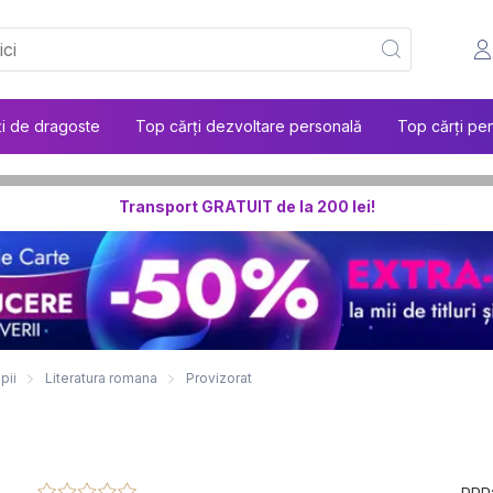
ți de dragoste
Top cărți dezvoltare personală
Top cărți pen
Transport GRATUIT de la 200 lei!
pii
Literatura romana
Provizorat