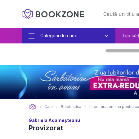
Categorii de carte
Top căr
Carti
Beletristica
Literatura romana pentru co
Gabriela Adameșteanu
Provizorat