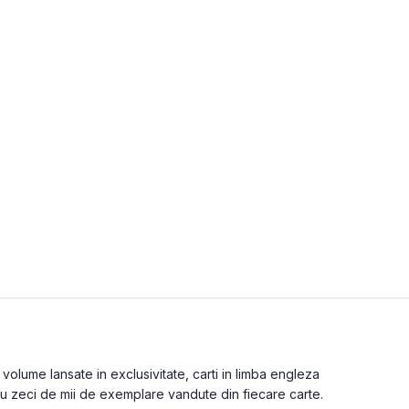
olume lansate in exclusivitate, carti in limba engleza
cu zeci de mii de exemplare vandute din fiecare carte.