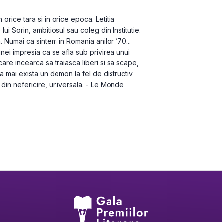
ui Sorin, ambitiosul sau coleg din Institutie. 
. Numai ca sintem in Romania anilor ’70... 
nei impresia ca se afla sub privirea unui 
are incearca sa traiasca liberi si sa scape, 
a mai exista un demon la fel de distructiv 
din nefericire, universala. - Le Monde
