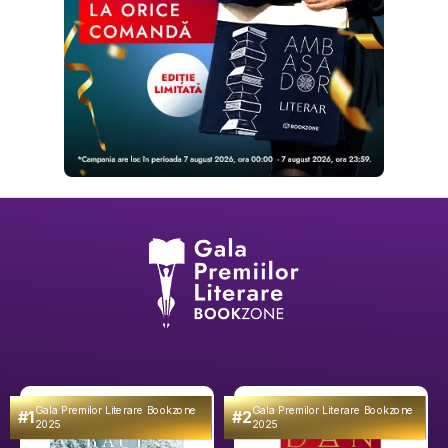
Gala Premilor Literare Bookzone
Gala Premilor Literare Bookzone
#1
#2
2025
2025