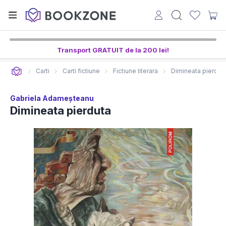
Transport GRATUIT de la 200 lei!
Carti
Carti fictiune
Fictiune literara
Dimineata pierdut
Gabriela Adameșteanu
Dimineata pierduta