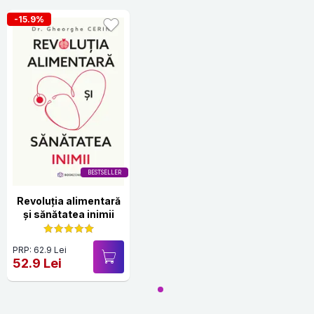
-15.9%
BESTSELLER
Revoluția alimentară
și sănătatea inimii
PRP: 62.9 Lei
52.9 Lei