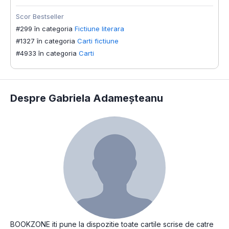
Scor Bestseller
#299 în categoria
Fictiune literara
#1327 în categoria
Carti fictiune
#4933 în categoria
Carti
Despre Gabriela Adameșteanu
BOOKZONE iti pune la dispozitie toate cartile scrise de catre