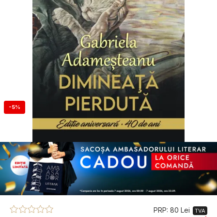
-5%
PRP: 80 Lei
TVA