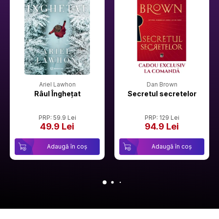
Ariel Lawhon
Dan Brown
Râul Înghețat
Secretul secretelor
PRP: 59.9 Lei
PRP: 129 Lei
49.9 Lei
94.9 Lei
Adaugă în coș
Adaugă în coș