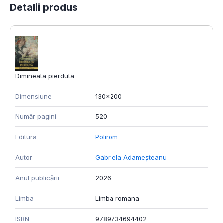
Detalii produs
Dimineata pierduta
Dimensiune
130x200
Număr pagini
520
Editura
Polirom
Autor
Gabriela Adameșteanu
Anul publicării
2026
Limba
Limba romana
ISBN
9789734694402