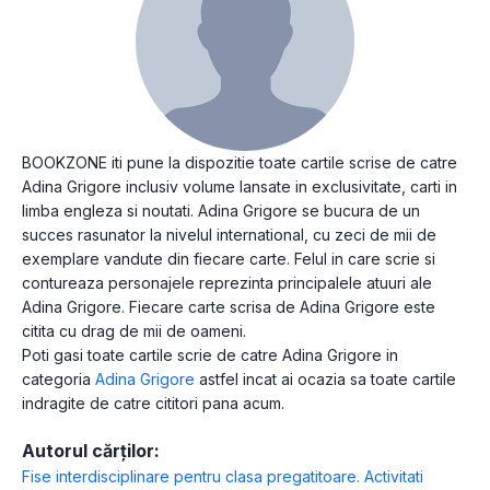
BOOKZONE iti pune la dispozitie toate cartile scrise de catre
Adina Grigore inclusiv volume lansate in exclusivitate, carti in
limba engleza si noutati. Adina Grigore se bucura de un
succes rasunator la nivelul international, cu zeci de mii de
exemplare vandute din fiecare carte. Felul in care scrie si
contureaza personajele reprezinta principalele atuuri ale
Adina Grigore. Fiecare carte scrisa de Adina Grigore este
citita cu drag de mii de oameni.
Poti gasi toate cartile scrie de catre Adina Grigore in
categoria
Adina Grigore
astfel incat ai ocazia sa toate cartile
indragite de catre cititori pana acum.
Autorul cărților:
Fise interdisciplinare pentru clasa pregatitoare. Activitati