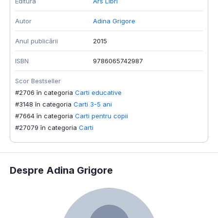
Editura
Ars Libri
Autor
Adina Grigore
Anul publicării
2015
ISBN
9786065742987
Scor Bestseller
#2706 în categoria
Carti educative
#3148 în categoria
Carti 3-5 ani
#7664 în categoria
Carti pentru copii
#27079 în categoria
Carti
Despre Adina Grigore