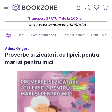
Transport GRATUIT de la 200 lei!
14:58:37
-50% EXTRA REDUCERE -
Carti
Carti pentru copii
Carti educative
Carti 3-5 ani
Adina Grigore
Proverbe si zicatori, cu lipici, pentru
mari si pentru mici