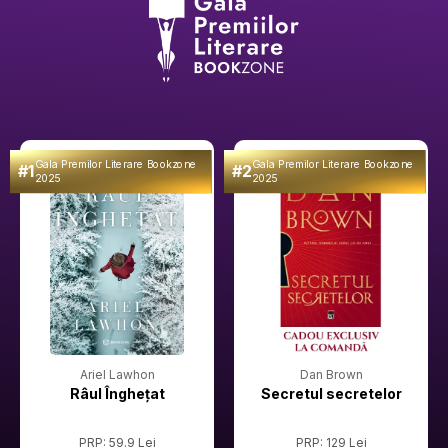
Gala Premilor Literare Bookzone
Gala Premilor Literare Bookzone
#1
#2
2025
2025
Ariel Lawhon
Dan Brown
Râul Înghețat
Secretul secretelor
PRP: 59.9 Lei
PRP: 129 Lei