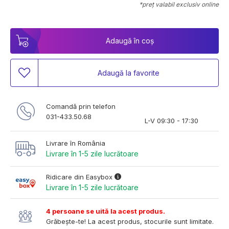
*preț valabil exclusiv online
Adaugă în coș
Adaugă la favorite
Comandă prin telefon
031-433.50.68
L-V 09:30 - 17:30
Livrare în România
Livrare în 1-5 zile lucrătoare
Ridicare din Easybox
Livrare în 1-5 zile lucrătoare
4 persoane se uită la acest produs.
Grăbește-te! La acest produs, stocurile sunt limitate.