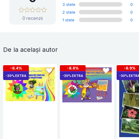
3 stele
0
2 stele
0
0 recenzii
1 stele
0
De la același autor
-8.4%
-8.6%
-8.9%
-30% EXTRA
-30% EXTRA
-30% EXTR