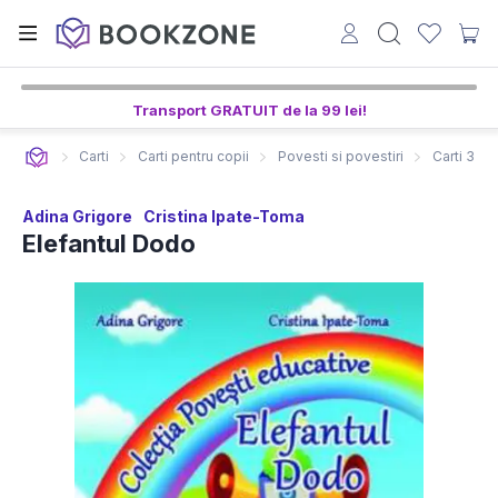
Transport GRATUIT de la 99 lei!
Carti
Carti pentru copii
Povesti si povestiri
Carti 3-5 
Adina Grigore
Cristina Ipate-Toma
Elefantul Dodo