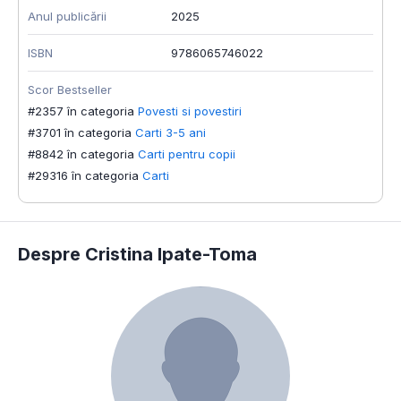
Anul publicării
2025
ISBN
9786065746022
Scor Bestseller
#2357 în categoria
Povesti si povestiri
#3701 în categoria
Carti 3-5 ani
#8842 în categoria
Carti pentru copii
#29316 în categoria
Carti
Despre Cristina Ipate-Toma