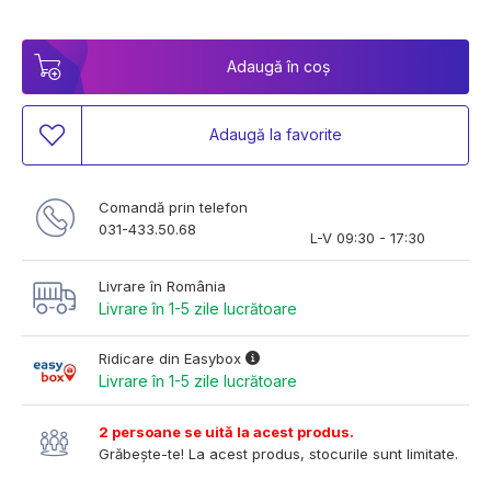
Adaugă în coș
Adaugă la favorite
Comandă prin telefon
031-433.50.68
L-V 09:30 - 17:30
Livrare în România
Livrare în 1-5 zile lucrătoare
Ridicare din Easybox
Livrare în 1-5 zile lucrătoare
2 persoane se uită la acest produs.
Grăbește-te! La acest produs, stocurile sunt limitate.