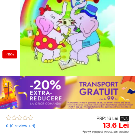
-15%
PRP: 16 Lei
TVA
13.6 Lei
0 (0 review-uri)
*preț valabil exclusiv online