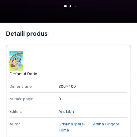
Detalii produs
Elefantul Dodo
Dimensiune
300x400
Număr pagini
8
Editura
Ars Libri
Autor
Cristina Ipate-
Adina Grigore
Toma
,