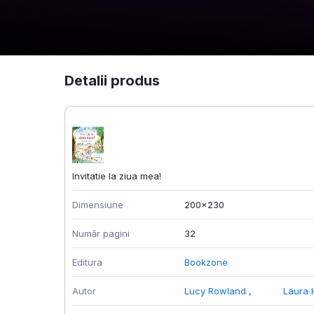
Detalii produs
Invitatie la ziua mea!
Dimensiune
200x230
Număr pagini
32
Editura
Bookzone
Autor
Lucy Rowland
,
Laura 