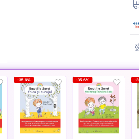
-35.6%
-35.6%
-3