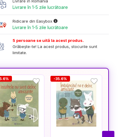
Livrare în România
Livrare în 1-5 zile lucrătoare
Ridicare din Easybox
Livrare în 1-5 zile lucrătoare
5 persoane se uită la acest produs.
Grăbește-te! La acest produs, stocurile sunt
limitate.
5.6%
-35.6%
-35.6%