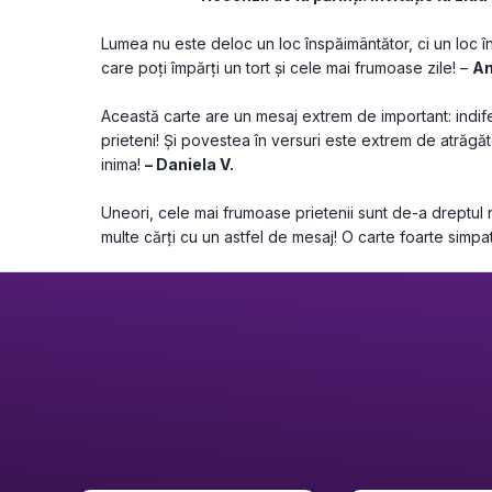
Lumea nu este deloc un loc înspăimântător, ci un loc în
care poți împărți un tort și cele mai frumoase zile! – 
An
Această carte are un mesaj extrem de important: indifer
prieteni! Și povestea în versuri este extrem de atrăgă
inima! 
– Daniela V.
Uneori, cele mai frumoase prietenii sunt de-a dreptul 
multe cărți cu un astfel de mesaj! O carte foarte simpat