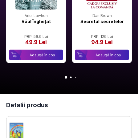
Ariel Lawhon
Dan Brown
Râul Înghețat
Secretul secretelor
PRP: 59.9 Lei
PRP: 129 Lei
49.9 Lei
94.9 Lei
Adaugă în coș
Adaugă în coș
Detalii produs