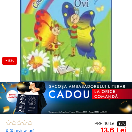
-15%
PRP: 16 Lei
TVA
13.6 Lei
0 (0 review-uri)