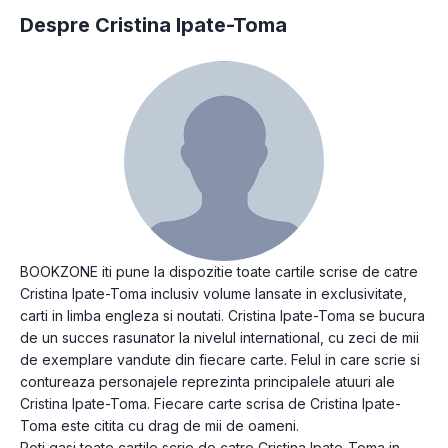
Despre Cristina Ipate-Toma
BOOKZONE iti pune la dispozitie toate cartile scrise de catre
Cristina Ipate-Toma inclusiv volume lansate in exclusivitate,
carti in limba engleza si noutati. Cristina Ipate-Toma se bucura
de un succes rasunator la nivelul international, cu zeci de mii
de exemplare vandute din fiecare carte. Felul in care scrie si
contureaza personajele reprezinta principalele atuuri ale
Cristina Ipate-Toma. Fiecare carte scrisa de Cristina Ipate-
Toma este citita cu drag de mii de oameni.
Poti gasi toate cartile scrie de catre Cristina Ipate-Toma in