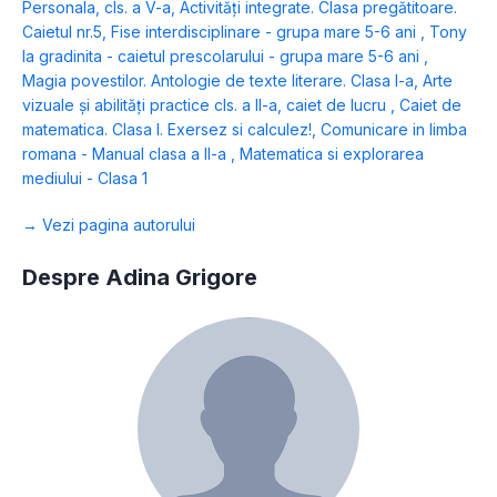
Personala, cls. a V-a
,
Activități integrate. Clasa pregătitoare.
Caietul nr.5
,
Fise interdisciplinare - grupa mare 5-6 ani
,
Tony
la gradinita - caietul prescolarului - grupa mare 5-6 ani
,
Magia povestilor. Antologie de texte literare. Clasa I-a
,
Arte
vizuale și abilități practice cls. a II-a, caiet de lucru
,
Caiet de
matematica. Clasa I. Exersez si calculez!
,
Comunicare in limba
romana - Manual clasa a II-a
,
Matematica si explorarea
mediului - Clasa 1
→ Vezi pagina autorului
Despre Adina Grigore