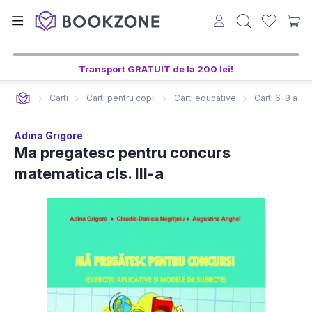
Transport GRATUIT de la 200 lei!
Carti
Carti pentru copii
Carti educative
Carti 6-8 ani
Adina Grigore
Ma pregatesc pentru concurs
matematica cls. III-a