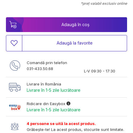
*preț valabil exclusiv online
Adaugă în coș
Adaugă la favorite
Comandă prin telefon
031-433.50.68
L-V 09:30 - 17:30
Livrare în România
Livrare în 1-5 zile lucrătoare
Ridicare din Easybox
Livrare în 1-5 zile lucrătoare
4 persoane se uită la acest produs.
Grăbește-te! La acest produs, stocurile sunt limitate.