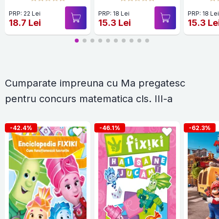
Clasa pregatitoare
PRP: 22 Lei
PRP: 18 Lei
PRP: 18 Le
18.7 Lei
15.3 Lei
15.3 Le
Cumparate impreuna cu Ma pregatesc
pentru concurs matematica cls. III-a
-42.4%
-46.1%
-62.3%