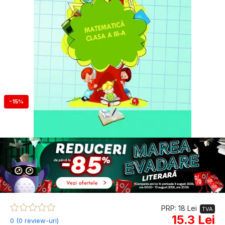
-15%
PRP: 18 Lei
TVA
15.3 Lei
0 (0 review-uri)