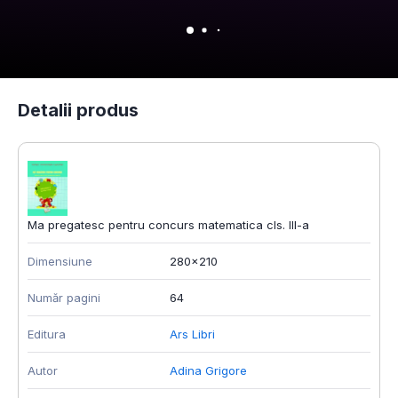
Detalii produs
Ma pregatesc pentru concurs matematica cls. III-a
Dimensiune
280x210
Număr pagini
64
Editura
Ars Libri
Autor
Adina Grigore