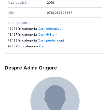
Anul publicării
2018
ISBN
9786063608667
Scor Bestseller
#3076 în categoria
Carti educative
#3457 în categoria
Carti 6-8 ani
#8432 în categoria
Carti pentru copii
#28571 în categoria
Carti
Despre Adina Grigore