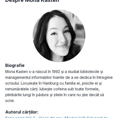
Biografie
Mona Kasten s-a născut în 1992 și a studiat bibliotecile și
managementul informațiilor înainte de a se dedica în întregime
scrisului. Locuiește în Hamburg cu familia ei, pisicile ei și
nenumăratele cărți. Iubește cofeina sub toate formele,
plimbările lungi în pădure și zilele în care nu știe decât să
scrie.
Autorul cărților: