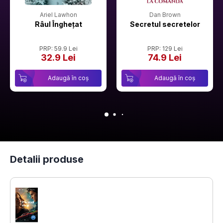
Ariel Lawhon
Dan Brown
Râul Înghețat
Secretul secretelor
PRP: 59.9 Lei
PRP: 129 Lei
32.9 Lei
74.9 Lei
Adaugă în coș
Adaugă în coș
Detalii produse