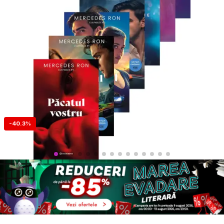
-40.3%