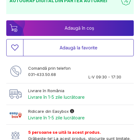
AUTOGRAF DIGITAL DIN PARTEA AUTOAREI
Adaugă în coș
Adaugă la favorite
Comandă prin telefon
031-433.50.68
L-V 09:30 - 17:30
Livrare în România
Livrare în 1-5 zile lucrătoare
Ridicare din Easybox
Livrare în 1-5 zile lucrătoare
5 persoane se uită la acest produs.
Grăbește-te! La acest produs, stocurile sunt limitate.