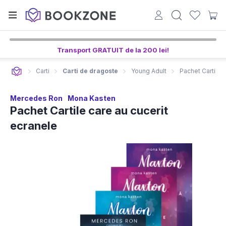
Transport GRATUIT de la 200 lei!
Carti
Carti de dragoste
Young Adult
Pachet Cartile 
Mercedes Ron
Mona Kasten
Pachet Cartile care au cucerit
ecranele