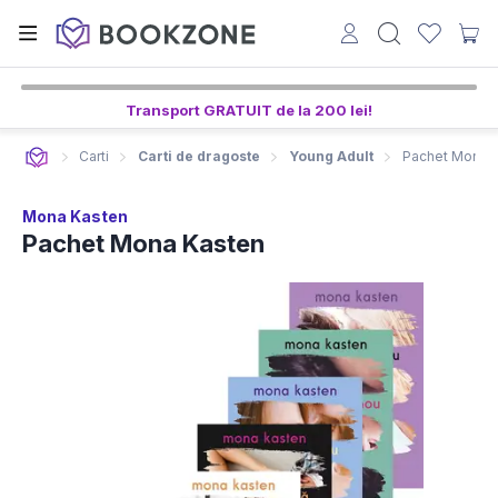
Transport GRATUIT de la 200 lei!
Carti
Carti de dragoste
Young Adult
Pachet Mona 
Mona Kasten
Pachet Mona Kasten