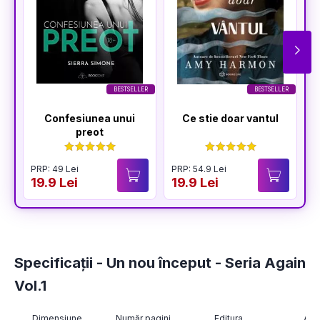
BESTSELLER
BESTSELLER
Confesiunea unui
Ce stie doar vantul
preot
PRP: 49 Lei
PRP: 54.9 Lei
19.9 Lei
19.9 Lei
Specificații - Un nou început - Seria Again
Vol.1
Dimensiune
Număr pagini
Editura
Aut