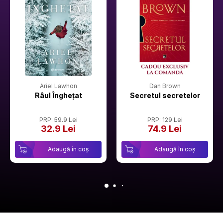
Ariel Lawhon
Dan Brown
Râul Înghețat
Secretul secretelor
PRP: 59.9 Lei
PRP: 129 Lei
32.9 Lei
74.9 Lei
Adaugă în coș
Adaugă în coș