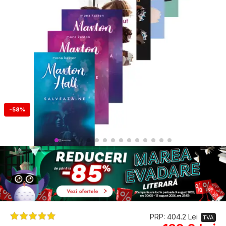
-58%
PRP: 404.2 Lei
TVA