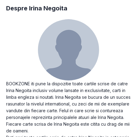
Despre Irina Negoita
BOOKZONE iti pune la dispozitie toate cartile scrise de catre
Irina Negoita inclusiv volume lansate in exclusivitate, carti in
limba engleza si noutati. Irina Negoita se bucura de un succes
rasunator la nivelul international, cu zeci de mii de exemplare
vandute din fiecare carte. Felul in care scrie si contureaza
personajele reprezinta principalele atuuri ale Irina Negoita.
Fiecare carte scrisa de Irina Negoita este citita cu drag de mii
de oameni.