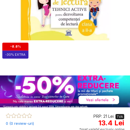
-8.8%
-30% EXTRA
PRP: 21 Lei
TVA
13.4 Lei
0 (0 review-uri)
*preț valabil exclusiv online