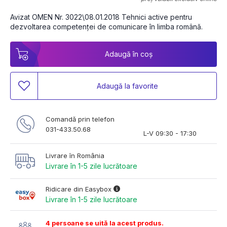
Avizat OMEN Nr. 3022\08.01.2018 Tehnici active pentru 
dezvoltarea competenței de comunicare în limba română.
Adaugă în coș
Adaugă la favorite
Comandă prin telefon
031-433.50.68
L-V 09:30 - 17:30
Livrare în România
Livrare în 1-5 zile lucrătoare
Ridicare din Easybox
Livrare în 1-5 zile lucrătoare
4 persoane se uită la acest produs.