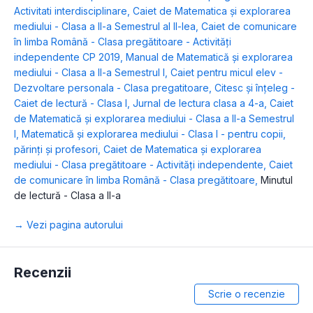
Activitati interdisciplinare
,
Caiet de Matematica și explorarea
mediului - Clasa a II-a Semestrul al II-lea
,
Caiet de comunicare
în limba Română - Clasa pregătitoare - Activități
independente CP 2019
,
Manual de Matematică și explorarea
mediului - Clasa a II-a Semestrul I
,
Caiet pentru micul elev -
Dezvoltare personala - Clasa pregatitoare
,
Citesc și înțeleg -
Caiet de lectură - Clasa I
,
Jurnal de lectura clasa a 4-a
,
Caiet
de Matematică și explorarea mediului - Clasa a II-a Semestrul
I
,
Matematică și explorarea mediului - Clasa I - pentru copii,
părinți și profesori
,
Caiet de Matematica și explorarea
mediului - Clasa pregătitoare - Activități independente
,
Caiet
de comunicare în limba Română - Clasa pregătitoare
,
Minutul
de lectură - Clasa a II-a
→ Vezi pagina autorului
Recenzii
Scrie o recenzie