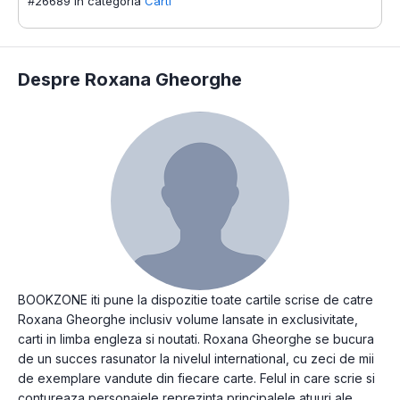
#26689 în categoria
Carti
Despre Roxana Gheorghe
BOOKZONE iti pune la dispozitie toate cartile scrise de catre
Roxana Gheorghe inclusiv volume lansate in exclusivitate,
carti in limba engleza si noutati. Roxana Gheorghe se bucura
de un succes rasunator la nivelul international, cu zeci de mii
de exemplare vandute din fiecare carte. Felul in care scrie si
contureaza personajele reprezinta principalele atuuri ale