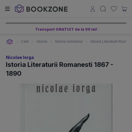
Transport GRATUIT de la 99 lei!
Carti
Istorie
Istoria romanilor
Istoria Literaturii Roma
Nicolae Iorga
Istoria Literaturii Romanesti 1867 -
1890