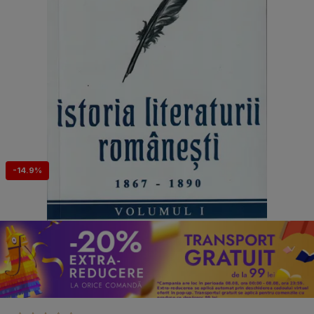
-14.9%