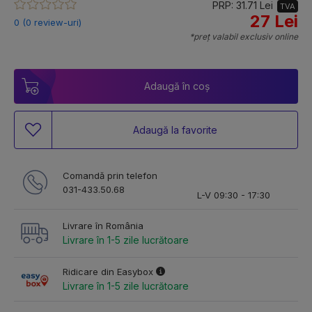
PRP: 31.71 Lei
TVA
27 Lei
0 (0 review-uri)
*preț valabil exclusiv online
Adaugă în coș
Adaugă la favorite
Comandă prin telefon
031-433.50.68
L-V 09:30 - 17:30
Livrare în România
Livrare în 1-5 zile lucrătoare
Ridicare din Easybox
Livrare în 1-5 zile lucrătoare