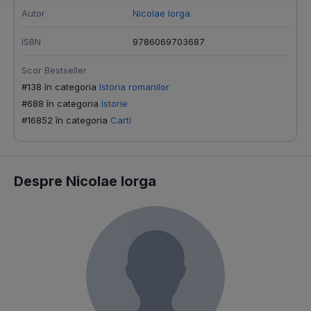
Autor
Nicolae Iorga
ISBN
9786069703687
Scor Bestseller
#138 în categoria
Istoria romanilor
#688 în categoria
Istorie
#16852 în categoria
Carti
Despre Nicolae Iorga