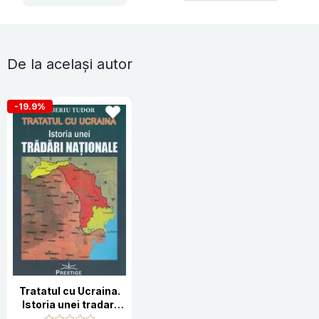
De la același autor
-19.9%
Tratatul cu Ucraina.
Istoria unei tradari
nationale