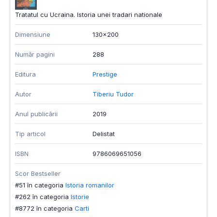
Tratatul cu Ucraina. Istoria unei tradari nationale
Dimensiune
130x200
Număr pagini
288
Editura
Prestige
Autor
Tiberiu Tudor
Anul publicării
2019
Tip articol
Delistat
ISBN
9786069651056
Scor Bestseller
#51 în categoria
Istoria romanilor
#262 în categoria
Istorie
#8772 în categoria
Carti