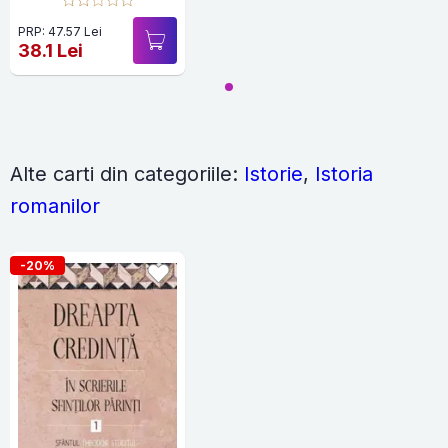
PRP: 47.57 Lei
38.1 Lei
Alte carti din categoriile:
Istorie
,
Istoria
romanilor
-20%