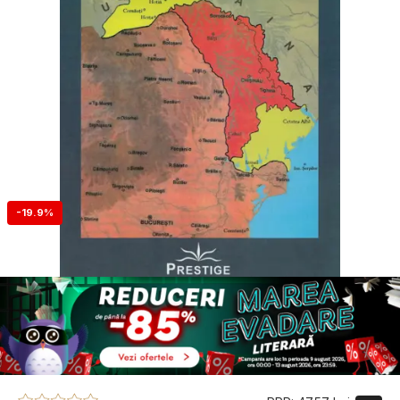
-19.9%