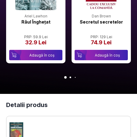
Ariel Lawhon
Dan Brown
Râul Înghețat
Secretul secretelor
PRP: 59.9 Lei
PRP: 129 Lei
32.9 Lei
74.9 Lei
Adaugă în coș
Adaugă în coș
Detalii produs