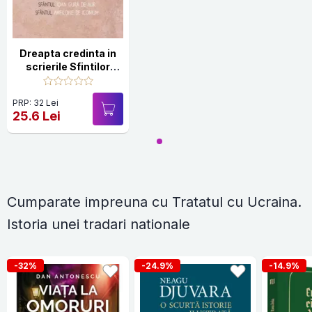
Dreapta credinta in
scrierile Sfintilor
Parinti Vol.1
PRP: 32 Lei
25.6 Lei
Cumparate impreuna cu Tratatul cu Ucraina.
Istoria unei tradari nationale
-32%
-24.9%
-14.9%