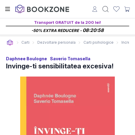
Transport GRATUIT de la 200 lei!
08:20:57
-50% EXTRA REDUCERE -
Carti
Dezvoltare personala
Carti psihologice
Increde
Daphnee Boulogne
Saverio Tomasella
Invinge-ti sensibilitatea excesiva!