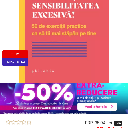
-10%
-40% EXTRA
PRP: 35.94 Lei
TVA