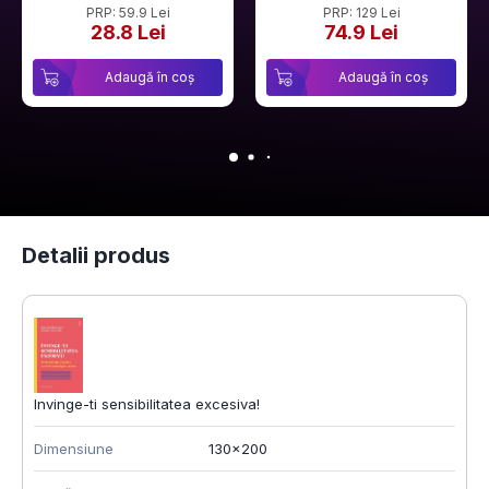
PRP: 59.9 Lei
PRP: 129 Lei
28.8 Lei
74.9 Lei
Adaugă în coș
Adaugă în coș
Detalii produs
Invinge-ti sensibilitatea excesiva!
Dimensiune
130x200