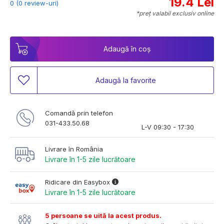
19.4 Lei
0 (0 review-uri)
*preț valabil exclusiv online
Adaugă în coș
Adaugă la favorite
Comandă prin telefon
031-433.50.68
L-V 09:30 - 17:30
Livrare în România
Livrare în 1-5 zile lucrătoare
Ridicare din Easybox
Livrare în 1-5 zile lucrătoare
5 persoane se uită la acest produs.