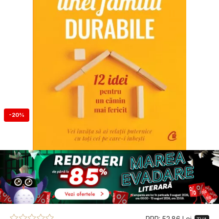
-20%
PRP: 52.86 Lei