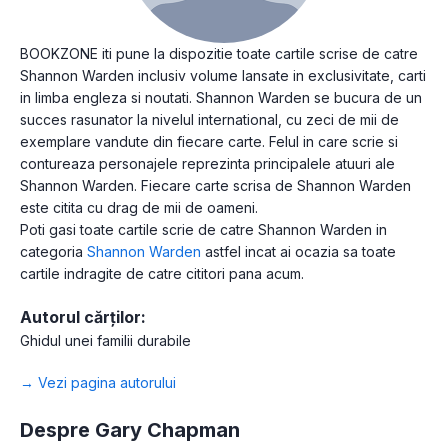
BOOKZONE iti pune la dispozitie toate cartile scrise de catre
Shannon Warden inclusiv volume lansate in exclusivitate, carti
in limba engleza si noutati. Shannon Warden se bucura de un
succes rasunator la nivelul international, cu zeci de mii de
exemplare vandute din fiecare carte. Felul in care scrie si
contureaza personajele reprezinta principalele atuuri ale
Shannon Warden. Fiecare carte scrisa de Shannon Warden
este citita cu drag de mii de oameni.
Poti gasi toate cartile scrie de catre Shannon Warden in
categoria
Shannon Warden
astfel incat ai ocazia sa toate
cartile indragite de catre cititori pana acum.
Autorul cărților:
Ghidul unei familii durabile
→ Vezi pagina autorului
Despre Gary Chapman