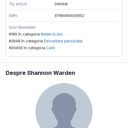
Tip articol
Delistat
ISBN
9786064405852
Scor Bestseller
#189 în categoria
Relatii si sex
#2648 în categoria
Dezvoltare personala
#20456 în categoria
Carti
Despre Shannon Warden