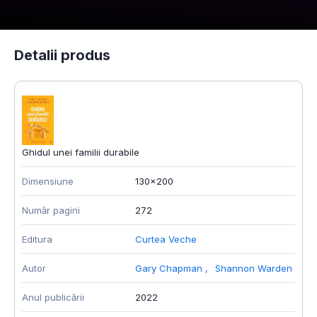
Detalii produs
Ghidul unei familii durabile
Dimensiune
130x200
Număr pagini
272
Editura
Curtea Veche
Autor
Gary Chapman
,
Shannon Warden
Anul publicării
2022