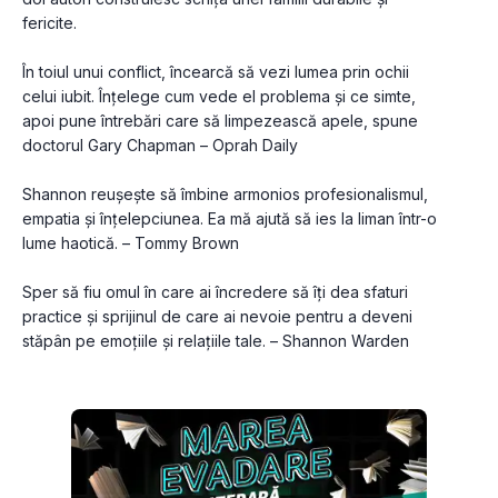
fericite.
În toiul unui conflict, încearcă să vezi lumea prin ochii 
celui iubit. Înțelege cum vede el problema și ce simte, 
apoi pune întrebări care să limpezească apele, spune 
doctorul Gary Chapman – Oprah Daily
Shannon reușește să îmbine armonios profesionalismul, 
empatia și înțelepciunea. Ea mă ajută să ies la liman într-o 
lume haotică. – Tommy Brown
Sper să fiu omul în care ai încredere să îți dea sfaturi 
practice și sprijinul de care ai nevoie pentru a deveni 
stăpân pe emoțiile și relațiile tale. – Shannon Warden