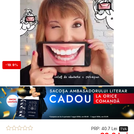
-19.9%
PRP: 40.7 Lei
TVA