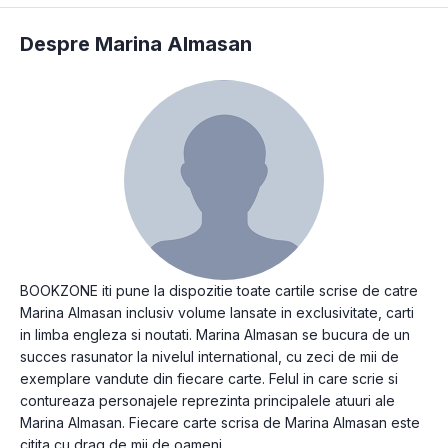
Despre Marina Almasan
BOOKZONE iti pune la dispozitie toate cartile scrise de catre
Marina Almasan inclusiv volume lansate in exclusivitate, carti
in limba engleza si noutati. Marina Almasan se bucura de un
succes rasunator la nivelul international, cu zeci de mii de
exemplare vandute din fiecare carte. Felul in care scrie si
contureaza personajele reprezinta principalele atuuri ale
Marina Almasan. Fiecare carte scrisa de Marina Almasan este
citita cu drag de mii de oameni.