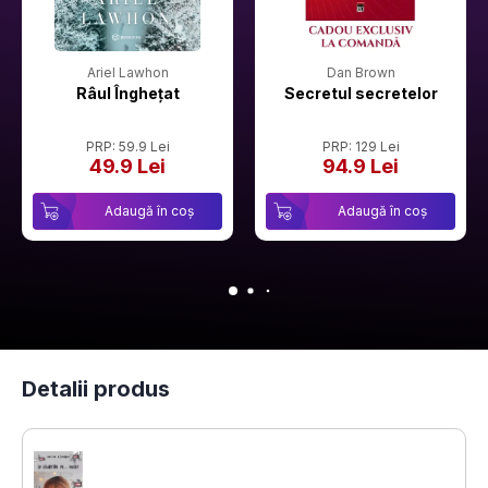
Ariel Lawhon
Dan Brown
Râul Înghețat
Secretul secretelor
PRP: 59.9 Lei
PRP: 129 Lei
49.9 Lei
94.9 Lei
Adaugă în coș
Adaugă în coș
Detalii produs