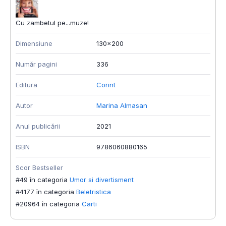
Cu zambetul pe...muze!
Dimensiune
130x200
Număr pagini
336
Editura
Corint
Autor
Marina Almasan
Anul publicării
2021
ISBN
9786060880165
Scor Bestseller
#49 în categoria
Umor si divertisment
#4177 în categoria
Beletristica
#20964 în categoria
Carti