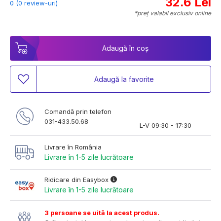
32.6 Lei
0 (0 review-uri)
*preț valabil exclusiv online
Adaugă în coș
Adaugă la favorite
Comandă prin telefon
031-433.50.68
L-V 09:30 - 17:30
Livrare în România
Livrare în 1-5 zile lucrătoare
Ridicare din Easybox
Livrare în 1-5 zile lucrătoare
3 persoane se uită la acest produs.