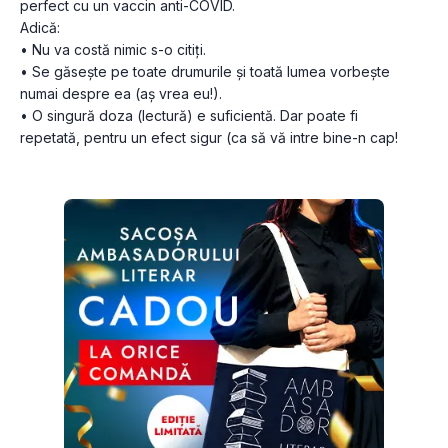
perfect cu un vaccin anti-COVID.
Adică:
• Nu va costă nimic s-o citiți.
• Se găsește pe toate drumurile și toată lumea vorbește 
numai despre ea (aș vrea eu!).
• O singură doza (lectură) e suficientă. Dar poate fi 
repetată, pentru un efect sigur (ca să vă intre bine-n cap!