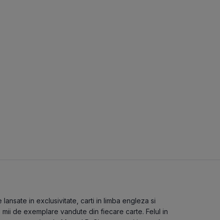
ansate in exclusivitate, carti in limba engleza si
e mii de exemplare vandute din fiecare carte. Felul in