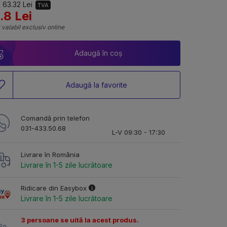
 63.32 Lei
TVA
.8 Lei
 valabil exclusiv online
Adaugă în coș
Adaugă la favorite
Comandă prin telefon
031-433.50.68
L-V 09:30 - 17:30
Livrare în România
Livrare în 1-5 zile lucrătoare
Ridicare din Easybox
Livrare în 1-5 zile lucrătoare
3 persoane se uită la acest produs.