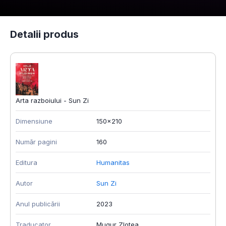
Detalii produs
Arta razboiului - Sun Zi
Dimensiune
150x210
Număr pagini
160
Editura
Humanitas
Autor
Sun Zi
Anul publicării
2023
Traducator
Mugur Zlotea