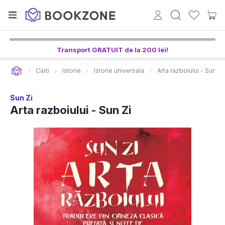
Transport GRATUIT de la 200 lei!
Carti
Istorie
Istorie universala
Arta razboiului - Sun Zi
Sun Zi
Arta razboiului - Sun Zi