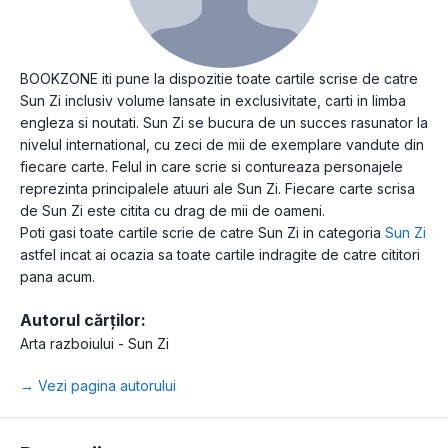
BOOKZONE iti pune la dispozitie toate cartile scrise de catre
Sun Zi inclusiv volume lansate in exclusivitate, carti in limba
engleza si noutati. Sun Zi se bucura de un succes rasunator la
nivelul international, cu zeci de mii de exemplare vandute din
fiecare carte. Felul in care scrie si contureaza personajele
reprezinta principalele atuuri ale Sun Zi. Fiecare carte scrisa
de Sun Zi este citita cu drag de mii de oameni.
Poti gasi toate cartile scrie de catre Sun Zi in categoria
Sun Zi
astfel incat ai ocazia sa toate cartile indragite de catre cititori
pana acum.
Autorul cărților:
Arta razboiului - Sun Zi
→ Vezi pagina autorului