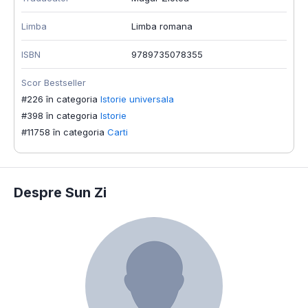
Limba
Limba romana
ISBN
9789735078355
Scor Bestseller
#226 în categoria
Istorie universala
#398 în categoria
Istorie
#11758 în categoria
Carti
Despre Sun Zi