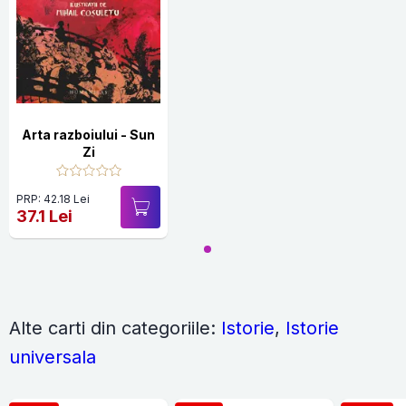
Arta razboiului - Sun
Zi
PRP: 42.18 Lei
37.1 Lei
Alte carti din categoriile:
Istorie
,
Istorie
universala