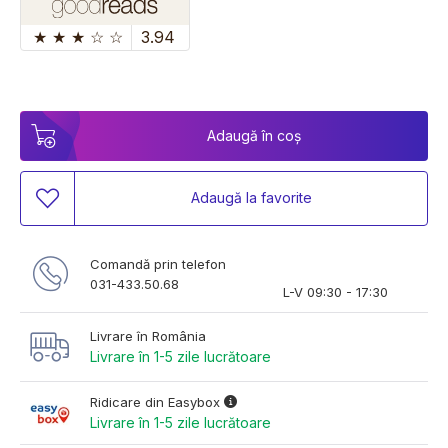
★
★
★
☆
☆
3.94
Adaugă în coș
Adaugă la favorite
Comandă prin telefon
031-433.50.68
L-V 09:30 - 17:30
Livrare în România
Livrare în 1-5 zile lucrătoare
Ridicare din Easybox
Livrare în 1-5 zile lucrătoare