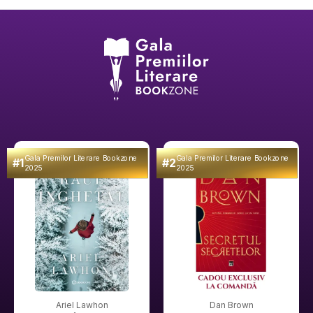
Gala Premilor Literare Bookzone
Gala Premilor Literare Bookzone
#1
#2
2025
2025
Ariel Lawhon
Dan Brown