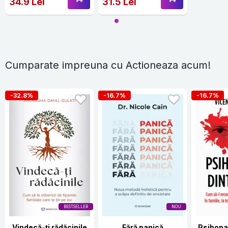
34.9 Lei
31.5 Lei
Cumparate impreuna cu Actioneaza acum!
-32.8%
-16.7%
-16.7%
BESTSELLER
NOU
Vindecă-ți rădăcinile
Fără panică
Psihopat