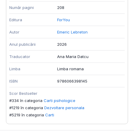
Număr pagini
208
Editura
ForYou
Autor
Emeric Lebreton
Anul publicării
2026
Traducator
Ana Maria Datcu
Limba
Limba romana
ISBN
9786066398145
Scor Bestseller
#334 în categoria
Carti psihologice
#1219 în categoria
Dezvoltare personala
#5219 în categoria
Carti