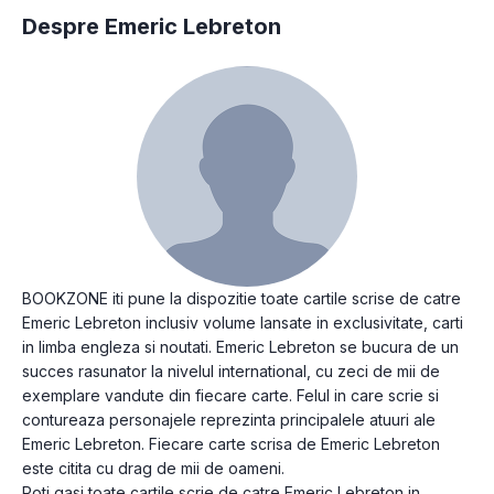
Despre Emeric Lebreton
BOOKZONE iti pune la dispozitie toate cartile scrise de catre
Emeric Lebreton inclusiv volume lansate in exclusivitate, carti
in limba engleza si noutati. Emeric Lebreton se bucura de un
succes rasunator la nivelul international, cu zeci de mii de
exemplare vandute din fiecare carte. Felul in care scrie si
contureaza personajele reprezinta principalele atuuri ale
Emeric Lebreton. Fiecare carte scrisa de Emeric Lebreton
este citita cu drag de mii de oameni.
Poti gasi toate cartile scrie de catre Emeric Lebreton in