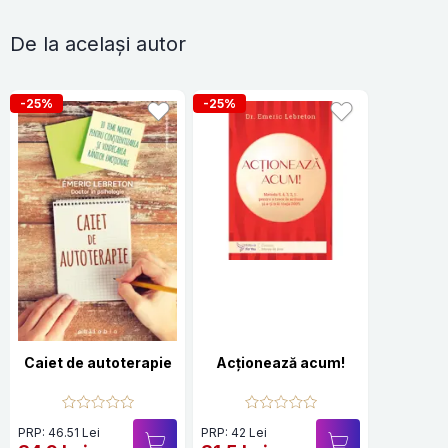
De la același autor
-25%
-25%
Caiet de autoterapie
Acționează acum!
PRP: 46.51 Lei
PRP: 42 Lei