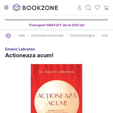
Transport GRATUIT de la 200 lei!
Carti
Dezvoltare personala
Carti psihologice
Action
Emeric Lebreton
Actioneaza acum!