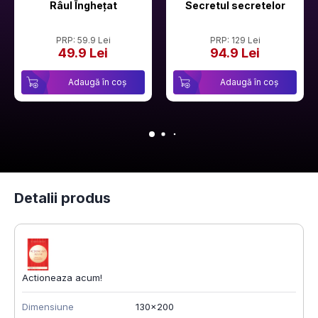
Râul Înghețat
Secretul secretelor
PRP: 59.9 Lei
PRP: 129 Lei
49.9 Lei
94.9 Lei
Adaugă în coș
Adaugă în coș
Detalii produs
Actioneaza acum!
Dimensiune
130x200