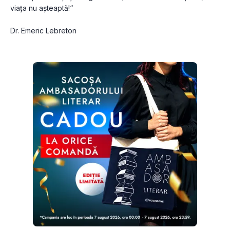
viața nu așteaptă!“
Dr. Emeric Lebreton