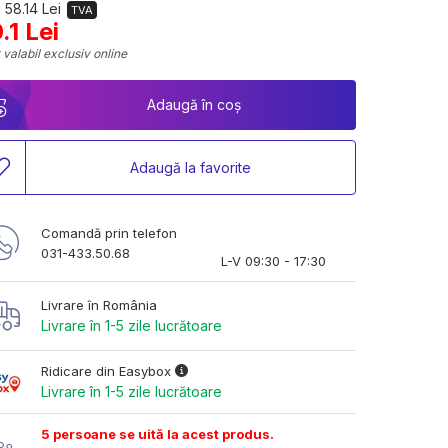
 58.14 Lei
TVA
.1 Lei
 valabil exclusiv online
Adaugă în coș
Adaugă la favorite
Comandă prin telefon
031-433.50.68
L-V 09:30 - 17:30
Livrare în România
Livrare în 1-5 zile lucrătoare
Ridicare din Easybox
Livrare în 1-5 zile lucrătoare
5 persoane se uită la acest produs.