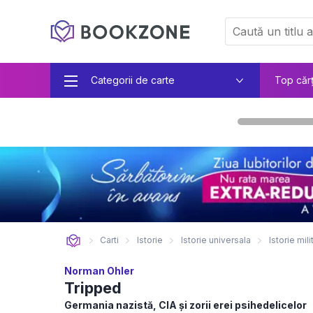
Categorii de carte
Top căr
Carti
Istorie
Istorie universala
Istorie mil
Norman Ohler
Tripped
Germania nazistă, CIA și zorii erei psihedelicelor