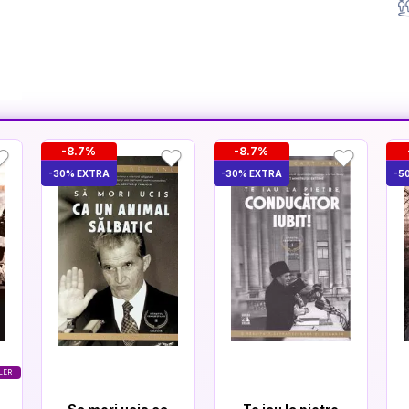
-8.7%
-8.7%
-30% EXTRA
-30% EXTRA
-5
LER