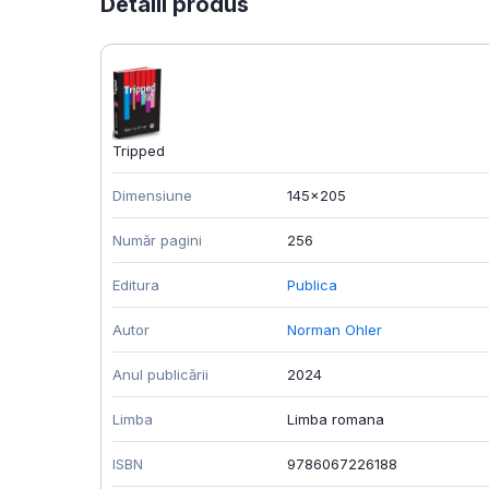
Detalii produs
Tripped
Dimensiune
145x205
Număr pagini
256
Editura
Publica
Autor
Norman Ohler
Anul publicării
2024
Limba
Limba romana
ISBN
9786067226188