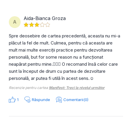
Aida-Bianca Groza
A
Spre deosebire de cartea precedentă, aceasta nu mi-a
plăcut la fel de mult. Culmea, pentru că aceasta are
mult mai multe exerciții practice pentru dezvoltarea
personală, but for some reason nu a funcționat
neapărat pentru mine.🤷🏽‍♀️ O recomand însă celor care
sunt la început de drum cu partea de dezvoltare
personală, ar putea fi utilă în acest sens.☺️
Recenzie pentru cartea
Manifest: Treci la nivelul următor
1
Răspunde
Comentarii(0)