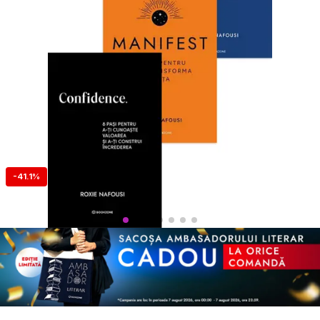
-41.1%