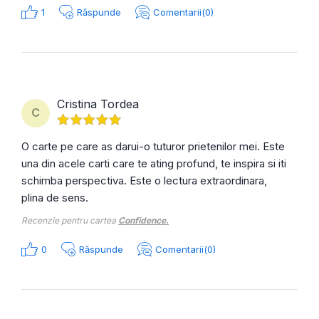
1
Răspunde
Comentarii(0)
Cristina Tordea
C
O carte pe care as darui-o tuturor prietenilor mei. Este
una din acele carti care te ating profund, te inspira si iti
schimba perspectiva. Este o lectura extraordinara,
plina de sens.
Recenzie pentru cartea
Confidence.
0
Răspunde
Comentarii(0)