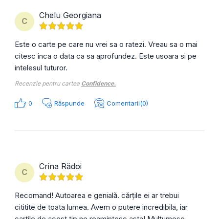
Chelu Georgiana
C
Este o carte pe care nu vrei sa o ratezi. Vreau sa o mai
citesc inca o data ca sa aprofundez. Este usoara si pe
intelesul tuturor.
Recenzie pentru cartea
Confidence.
0
Răspunde
Comentarii(0)
Crina Rădoi
C
Recomand! Autoarea e genială. cărțile ei ar trebui
cititite de toata lumea. Avem o putere incredibila, iar
cartile de acest tip ne reamintesc asta! Mulțumesc