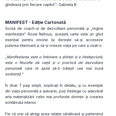
ghidează prin fiecare capitol.”- Gabriela B.
MANIFEST - Ediție Cartonată 
Scrisă de coach-ul de dezvoltare personală și „regina 
manifestării” Roxie Nafousi, această carte este un ghid 
esențial pentru oricine își dorește să-și acceseze 
puterea interioară și să-și creeze viața pe care a visat-o.
„Manifestarea este o îmbinare a științei și a înțelepciunii; 
este o filozofie de viață și o practică de dezvoltare 
personală care te ajută să-ți trăiești cea mai bună 
existență.”
În doar 7 pași simpli, explicați în detaliu, și cu exemple 
din viața personală a autoarei, poți înțelege cu adevărat 
arta materializării celor mai profunde dorințe și crearea 
echilibrului interior.
Fie că vrei să atragi acea relație sănătoasă și partenerul 