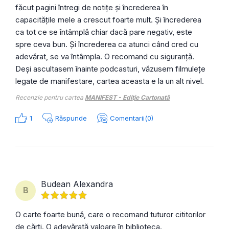
făcut pagini întregi de notițe și încrederea în
capacitățile mele a crescut foarte mult. Și încrederea
ca tot ce se întâmplă chiar dacă pare negativ, este
spre ceva bun. Și încrederea ca atunci când cred cu
adevărat, se va întâmpla. O recomand cu siguranță.
Deși ascultasem înainte podcasturi, văzusem filmulețe
legate de manifestare, cartea aceasta e la un alt nivel.
Recenzie pentru cartea
MANIFEST - Ediție Cartonată
1
Răspunde
Comentarii(0)
Budean Alexandra
B
O carte foarte bună, care o recomand tuturor cititorilor
de cărți. O adevărată valoare în biblioteca.