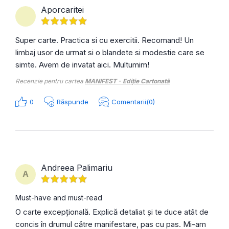
Aporcaritei
Super carte. Practica si cu exercitii. Recomand! Un
limbaj usor de urmat si o blandete si modestie care se
simte. Avem de invatat aici. Multumim!
Recenzie pentru cartea
MANIFEST - Ediție Cartonată
0
Răspunde
Comentarii(0)
Andreea Palimariu
A
Must-have and must-read
O carte excepțională. Explică detaliat și te duce atât de
concis în drumul către manifestare, pas cu pas. Mi-am