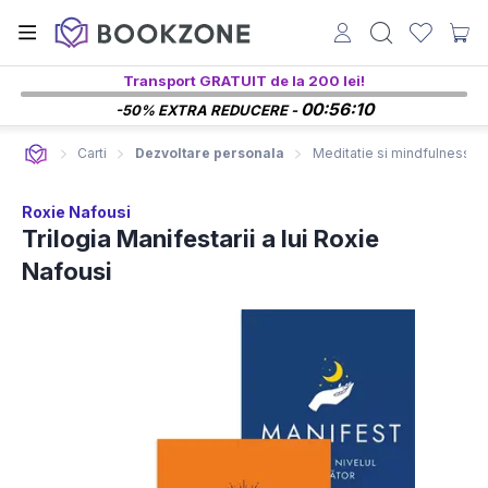
Transport GRATUIT de la 200 lei!
00:56:09
-50% EXTRA REDUCERE -
Carti
Dezvoltare personala
Meditatie si mindfulness
Roxie Nafousi
Trilogia Manifestarii a lui Roxie
Nafousi