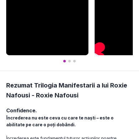
Rezumat Trilogia Manifestarii a lui Roxie
Nafousi -
Roxie Nafousi
Confidence.
Încrederea nu este ceva cu care te naști – este o 
abilitate pe care o poți dobândi.
Încrederea este fundamentul tuturor acțiunilor noastre. 