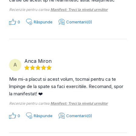
Recenzie pentru cartea
Manifest: Treci la nivelul următor
0
Răspunde
Comentarii(0)
Anca Miron
A
Mie mi-a placut si acest volum, tocmai pentru ca te
împinge de la spate sa faci exercitiile. Recomand, spor
la manifestat! ❤️
Recenzie pentru cartea
Manifest: Treci la nivelul următor
0
Răspunde
Comentarii(0)