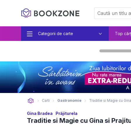
Categorii de carte
Top căr
Carti
Gastronomie
Traditie si Magie cu Gina 
Gina Bradea
Prăjiturela
Traditie si Magie cu Gina si Prajit