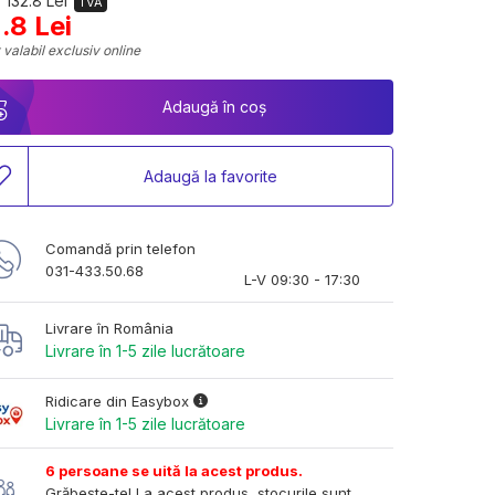
 132.8 Lei
TVA
.8 Lei
 valabil exclusiv online
Adaugă în coș
Adaugă la favorite
Comandă prin telefon
031-433.50.68
L-V 09:30 - 17:30
Livrare în România
Livrare în 1-5 zile lucrătoare
Ridicare din Easybox
Livrare în 1-5 zile lucrătoare
6 persoane se uită la acest produs.
Grăbește-te! La acest produs, stocurile sunt