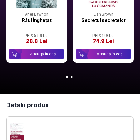
Ariel Lawhon
Dan Brown
Râul Înghețat
Secretul secretelor
PRP: 59.9 Lei
PRP: 129 Lei
28.8 Lei
74.9 Lei
Adaugă în coș
Adaugă în coș
Detalii produs