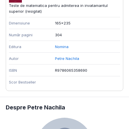
Teste de matematica pentru admiterea in invatamantul
superior (resigilat)
Dimensiune
165x235
Număr pagini
304
Editura
Nomina
Autor
Petre Nachila
ISBN
R9786065358690
Scor Bestseller
Despre Petre Nachila