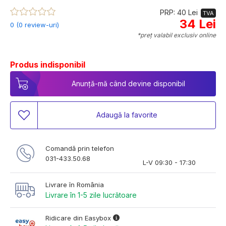
PRP: 40 Lei
TVA
34 Lei
0 (0 review-uri)
*preț valabil exclusiv online
Produs indisponibil
Anunță-mă când devine disponibil
Adaugă la favorite
Comandă prin telefon
031-433.50.68
L-V 09:30 - 17:30
Livrare în România
Livrare în 1-5 zile lucrătoare
Ridicare din Easybox