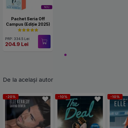
NOU
Pachet Seria Off
Campus (Ediție 2025)
PRP: 334.5 Lei
204.9 Lei
De la același autor
-20%
-10%
-10%