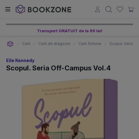
Transport GRATUIT de la 99 lei!
Carti
Carti de dragoste
Carti fictiune
Scopul. Seria O
Elle Kennedy
Scopul. Seria Off-Campus Vol.4