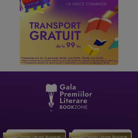
Gala Premilor Literare Bookzone
Gala Premilor Literare Bookzone