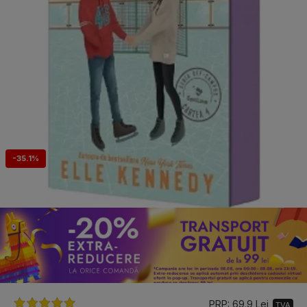
-35.1%
PRP: 69.9 Lei
TVA