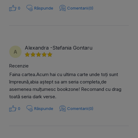
0
Răspunde
Comentarii(0)
Alexandra -Stefania Gontaru
A
Recenzie
Faina cartea.Acum hai cu ultima carte unde toți sunt
împreună,abia aștept sa am seria completa,de
asemenea mulțumesc bookzone! Recomand cu drag
toată seria dark verse.
0
Răspunde
Comentarii(0)