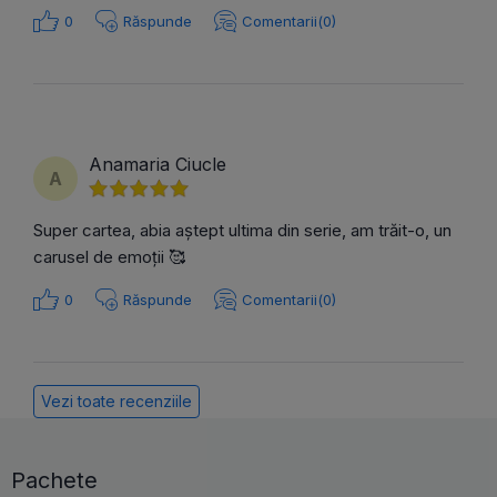
0
Răspunde
Comentarii(0)
Anamaria Ciucle
A
Super cartea, abia aștept ultima din serie, am trăit-o, un
carusel de emoții 🥰
0
Răspunde
Comentarii(0)
Vezi toate recenziile
Pachete