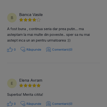
Bianca Vasile
B
A fost buna , continua seria dar prea putin... ma
asteptam la mai multe din poveste.. sper sa nu mai
astept inca un an pentru urmatoarea :))
0
Răspunde
Comentarii(0)
Elena Avram
E
Superba! Merita citita!
0
Răspunde
Comentarii(0)