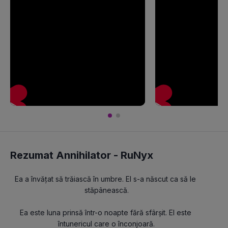
Rezumat Annihilator -
RuNyx
Ea a învățat să trăiască în umbre. El s-a născut ca să le 
stăpânească.
Ea este luna prinsă într-o noapte fără sfârșit. El este 
întunericul care o înconjoară.