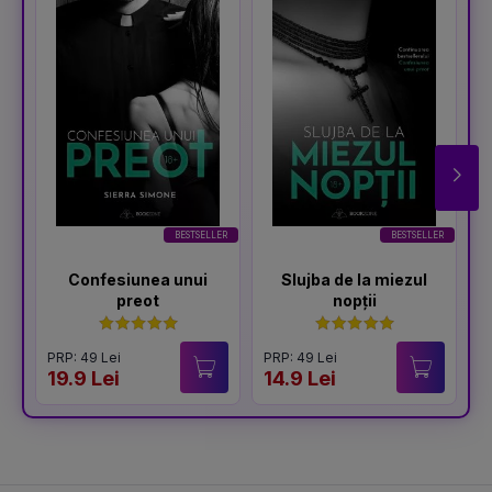
BESTSELLER
BESTSELLER
Confesiunea unui
Slujba de la miezul
preot
nopții
PRP: 49 Lei
PRP: 49 Lei
P
19.9 Lei
14.9 Lei
1