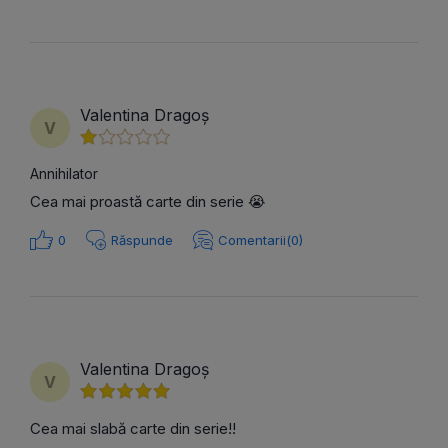
Valentina Dragoș
V
Annihilator
Cea mai proastă carte din serie 😭
0
Răspunde
Comentarii(0)
Valentina Dragoș
V
Cea mai slabă carte din serie!!