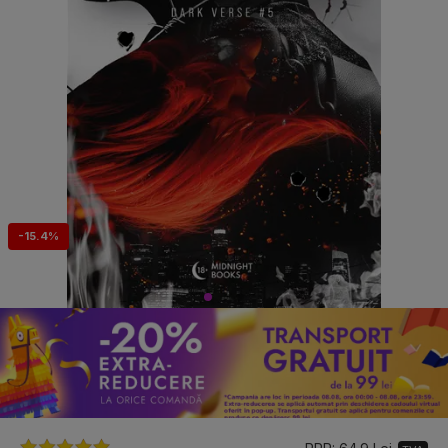
-15.4%