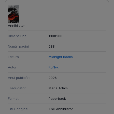
Annihilator
Dimensiune
130x200
Număr pagini
288
Editura
Midnight Books
Autor
RuNyx
Anul publicării
2026
Traducator
Maria Adam
Format
Paperback
Titlul original
The Annihilator