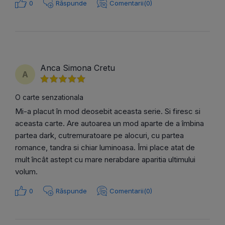
0
Răspunde
Comentarii(0)
Anca Simona Cretu
A
O carte senzationala
Mi-a placut în mod deosebit aceasta serie. Si firesc si
aceasta carte. Are autoarea un mod aparte de a îmbina
partea dark, cutremuratoare pe alocuri, cu partea
romance, tandra si chiar luminoasa. Îmi place atat de
mult încât astept cu mare nerabdare aparitia ultimului
volum.
0
Răspunde
Comentarii(0)