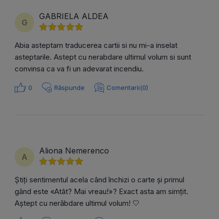
GABRIELA ALDEA
G
Abia asteptam traducerea cartii si nu mi-a inselat
asteptarile. Astept cu nerabdare ultimul volum si sunt
convinsa ca va fi un adevarat incendiu.
0
Răspunde
Comentarii(0)
Aliona Nemerenco
A
Știți sentimentul acela când închizi o carte și primul
gând este «Atât? Mai vreau!»? Exact asta am simțit.
Aștept cu nerăbdare ultimul volum! 🤍