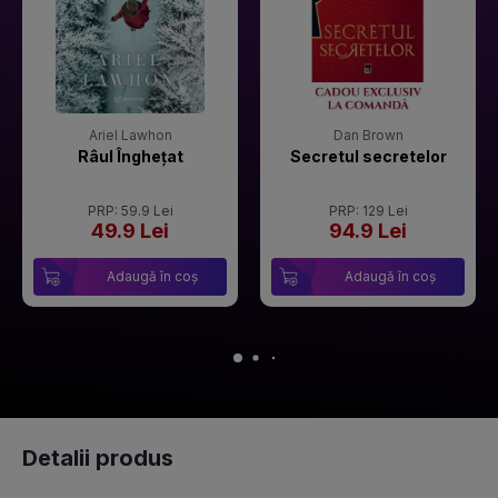
Ariel Lawhon
Dan Brown
Râul Înghețat
Secretul secretelor
PRP: 59.9 Lei
PRP: 129 Lei
49.9 Lei
94.9 Lei
Adaugă în coș
Adaugă în coș
Detalii produs