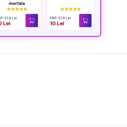
mortala
din mu
P: 51.9 Lei
PRP: 51.9 Lei
PRP: 51.9 Lei
0 Lei
10 Lei
19.9 Lei