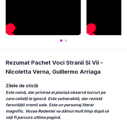
Rezumat Pachet Voci Stranii Si Vii -
Nicoletta Verna
,
Guillermo Arriaga
Zilele de sticlă
Este naivă, dar privirea ei piezișă observă lucruri pe 
care ceilalți le ignoră. Este vulnerabilă, dar rezistă 
ferocității vremii sale. Este un personaj literar 
magnific. Vocea Redentei va dăinui mult timp după ce 
veți fi parcurs ultima pagină.