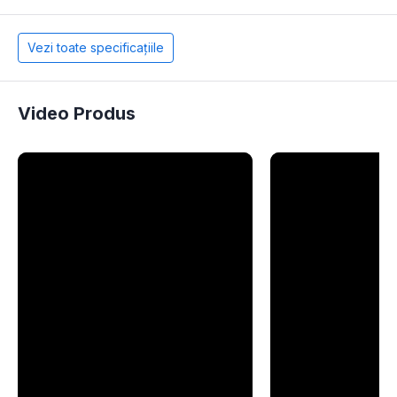
Vezi toate specificațiile
Video Produs