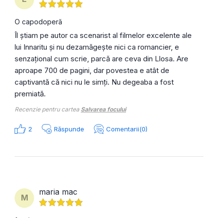
O capodoperă
Îl știam pe autor ca scenarist al filmelor excelente ale
lui Innaritu și nu dezamăgește nici ca romancier, e
senzațional cum scrie, parcă are ceva din Llosa. Are
aproape 700 de pagini, dar povestea e atât de
captivantă că nici nu le simți. Nu degeaba a fost
premiată.
Recenzie pentru cartea
Salvarea focului
2
Răspunde
Comentarii(0)
maria mac
M