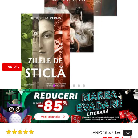
-46.2%
PRP: 185.7 Lei
TVA