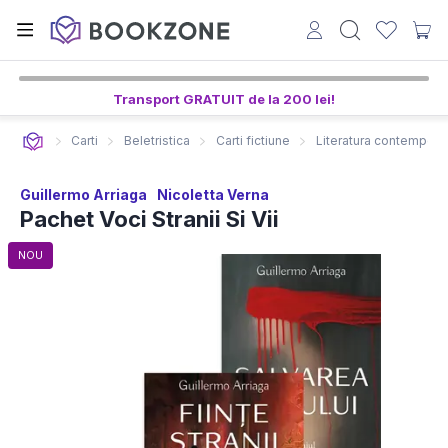
Transport GRATUIT de la 200 lei!
Carti
Beletristica
Carti fictiune
Literatura contempora
Guillermo Arriaga
Nicoletta Verna
Pachet Voci Stranii Si Vii
NOU