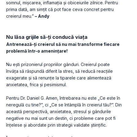
somnul, mișcarea, inflamația și obiceiurile zilnice. Pentru 
prima dată, am simțit că pot face ceva concret pentru 
creierul meu.” 
– Andy
Nu lăsa grijile să-ți conducă viața
Antrenează-ți creierul să nu mai transforme fiecare 
problemă într-o amenințare!
Nu ești prizonierul propriilor gânduri. Creierul poate 
învăța să răspundă diferit la stres, să reducă reacțiile 
exagerate și să renunțe la tiparele care alimentează 
anxietatea, frica și pesimismul.
Pentru Dr. Daniel G. Amen, întrebarea nu este „Ce este în 
neregulă cu tine?”, ci „Ce se întâmplă în creierul tău?”. Din 
această perspectivă, anxietatea, stresul și gândurile 
negative nu mai sunt un destin, ci probleme care pot fi 
înțelese și abordate prin strategii validate științific.