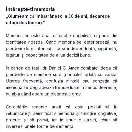
Întărește-ți memoria
„Glumeam că îmbătrânesc la 30 de ani, deoarece 
uitam des lucruri.”
Memoria nu este doar o funcție cognitivă, ci parte din 
identitatea noastră. Când memoria se deteriorează, nu 
pierdem doar informații, ci și independență, siguranță, 
legături și capacitatea de a lua decizii bune.
În cartea de față, dr. Daniel G. Amen combate ideea că 
pierderile de memorie sunt „normale” odată cu vârsta. 
Uitarea frecventă, confuzia mintală sau senzația că 
memoria se degradează trebuie luate în serios devreme, 
nu abia când apare un diagnostic grav.
Cercetările recente arată că este posibil să îți 
îmbunătățești semnificativ memoria și funcțiile cognitive, 
precum și să previi, iar în anumite cazuri, chiar să 
inversezi unele forme de demență. 