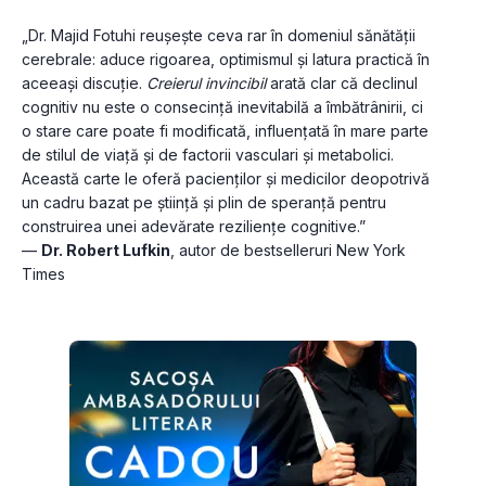
„Dr. Majid Fotuhi reușește ceva rar în domeniul sănătății 
cerebrale: aduce rigoarea, optimismul și latura practică în 
aceeași discuție. 
Creierul invincibil
 arată clar că declinul 
cognitiv nu este o consecință inevitabilă a îmbătrânirii, ci 
o stare care poate fi modificată, influențată în mare parte 
de stilul de viață și de factorii vasculari și metabolici. 
Această carte le oferă pacienților și medicilor deopotrivă 
un cadru bazat pe știință și plin de speranță pentru 
construirea unei adevărate reziliențe cognitive.”
— 
Dr. Robert Lufkin
, autor de bestselleruri New York 
Times