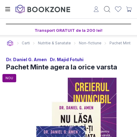
Transport GRATUIT de la 200 lei!
Carti
Nutritie & Sanatate
Non-fictiune
Pachet Minte ag
Dr. Daniel G. Amen
Dr. Majid Fotuhi
Pachet Minte agera la orice varsta
NOU