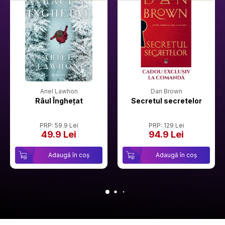
Ariel Lawhon
Dan Brown
Râul Înghețat
Secretul secretelor
PRP: 59.9 Lei
PRP: 129 Lei
49.9 Lei
94.9 Lei
Adaugă în coș
Adaugă în coș