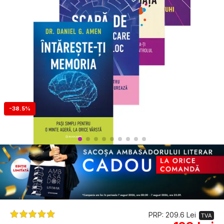
-38.5%
PRP: 209.6 Lei
TVA