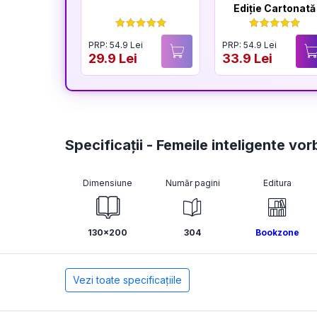
Ediție Cartonată
PRP: 54.9 Lei
PRP: 54.9 Lei
29.9 Lei
33.9 Lei
Specificații - Femeile inteligente vo
Dimensiune
Număr pagini
Editura
130x200
304
Bookzone
Vezi toate specificațiile