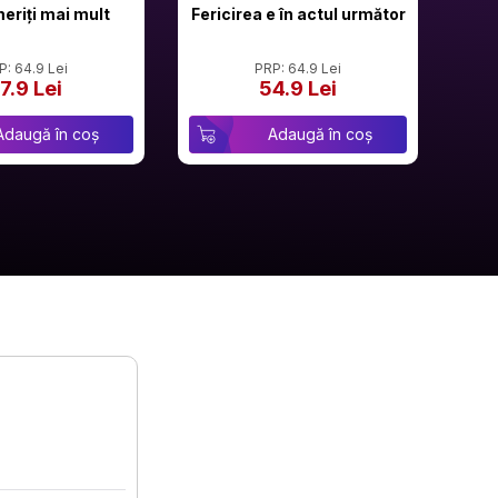
meriți mai mult
Fericirea e în actul următor
P: 64.9 Lei
PRP: 64.9 Lei
7.9 Lei
54.9 Lei
Adaugă în coș
Adaugă în coș