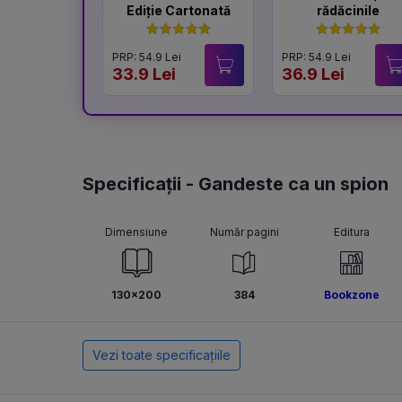
Ediție Cartonată
rădăcinile
PRP: 54.9 Lei
PRP: 54.9 Lei
33.9 Lei
36.9 Lei
Specificații - Gandeste ca un spion
Dimensiune
Număr pagini
Editura
130x200
384
Bookzone
Vezi toate specificațiile