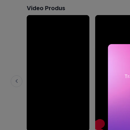
Video Produs
Tr