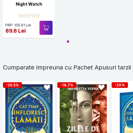
Night Watch
PRP: 105.61 Lei
89.8 Lei
Cumparate impreuna cu Pachet Apusuri tarzii
-25.5%
-16.7%
-20%