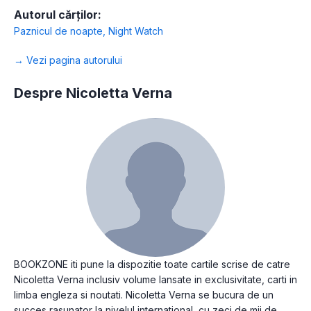
Autorul cărților:
Paznicul de noapte
,
Night Watch
→ Vezi pagina autorului
Despre Nicoletta Verna
BOOKZONE iti pune la dispozitie toate cartile scrise de catre
Nicoletta Verna inclusiv volume lansate in exclusivitate, carti in
limba engleza si noutati. Nicoletta Verna se bucura de un
succes rasunator la nivelul international, cu zeci de mii de