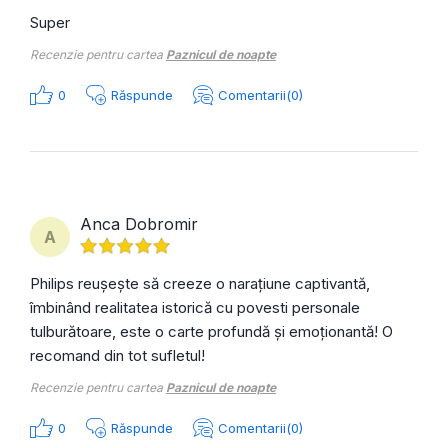
Super
Recenzie pentru cartea
Paznicul de noapte
0
Răspunde
Comentarii(0)
Anca Dobromir
A
Philips reușește să creeze o narațiune captivantă,
îmbinând realitatea istorică cu povesti personale
tulburătoare, este o carte profundă și emoționantă! O
recomand din tot sufletul!
Recenzie pentru cartea
Paznicul de noapte
0
Răspunde
Comentarii(0)