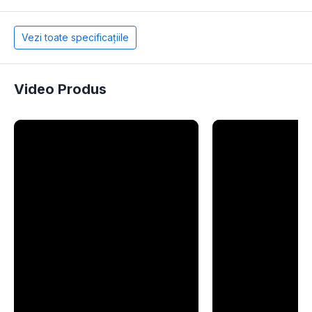
Vezi toate specificațiile
Video Produs