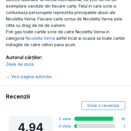
exemplare vandute din fiecare carte. Felul in care scrie si
contureaza personajele reprezinta principalele atuuri ale
Nicoletta Verna. Fiecare carte scrisa de Nicoletta Verna este
citita cu drag de mii de oameni.
Poti gasi toate cartile scrie de catre Nicoletta Verna in
categoria
Nicoletta Verna
astfel incat ai ocazia sa toate cartile
indragite de catre cititori pana acum.
Autorul cărților:
Zilele de sticlă
→ Vezi pagina autorului
Recenzii
Scrie o recenzie
5 stele
16
4.94
4 stele
1