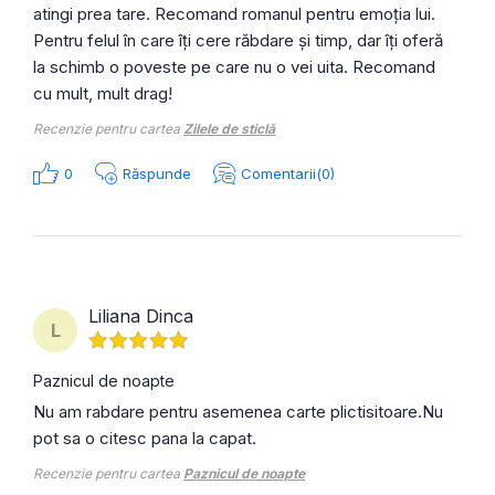
atingi prea tare. Recomand romanul pentru emoția lui.
Pentru felul în care îți cere răbdare și timp, dar îți oferă
la schimb o poveste pe care nu o vei uita. Recomand
cu mult, mult drag!
Recenzie pentru cartea
Zilele de sticlă
0
Răspunde
Comentarii(0)
Liliana Dinca
L
Paznicul de noapte
Nu am rabdare pentru asemenea carte plictisitoare.Nu
pot sa o citesc pana la capat.
Recenzie pentru cartea
Paznicul de noapte