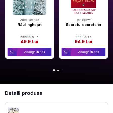
Ariel Lawhon
Dan Brown
Râul Înghețat
Secretul secretelor
PRP: 59.9 Lei
PRP: 129 Lei
49.9 Lei
94.9 Lei
Adaugă în coș
Adaugă în coș
Detalii produse