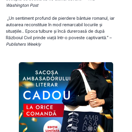
Washington Post
 „Un sentiment profund de pierdere bântuie romanul, iar 
autoarea reconstituie în mod remarcabil locurile și 
situațiile... Epoca tulbure și încă dureroasă de după 
Războiul Civil prinde viață într-o poveste captivantă.” – 
Publishers Weekly