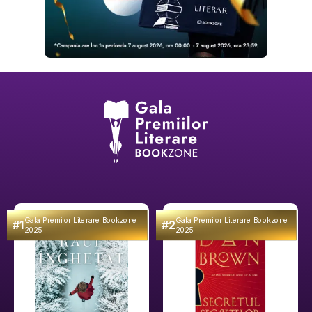
Gala Premilor Literare Bookzone
Gala Premilor Literare Bookzone
#1
#2
2025
2025