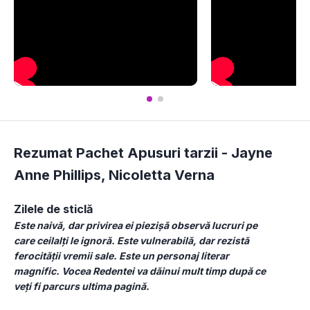
Rezumat Pachet Apusuri tarzii -
Jayne
Anne Phillips
,
Nicoletta Verna
Zilele de sticlă
Este naivă, dar privirea ei piezișă observă lucruri pe 
care ceilalți le ignoră. Este vulnerabilă, dar rezistă 
ferocității vremii sale. Este un personaj literar 
magnific. Vocea Redentei va dăinui mult timp după ce 
veți fi parcurs ultima pagină.