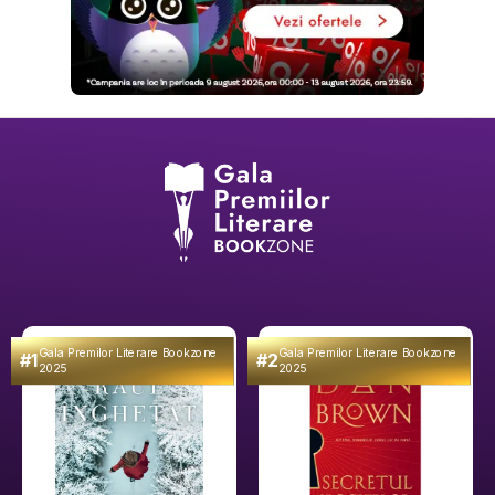
Gala Premilor Literare Bookzone
Gala Premilor Literare Bookzone
#1
#2
2025
2025