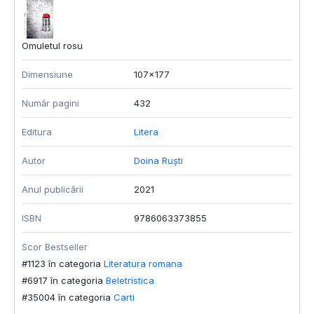
Omuletul rosu
Dimensiune
107x177
Număr pagini
432
Editura
Litera
Autor
Doina Ruști
Anul publicării
2021
ISBN
9786063373855
Scor Bestseller
#1123 în categoria
Literatura romana
#6917 în categoria
Beletristica
#35004 în categoria
Carti