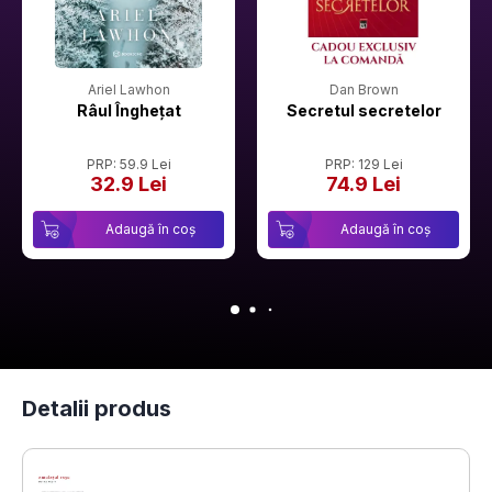
Ariel Lawhon
Dan Brown
Râul Înghețat
Secretul secretelor
PRP: 59.9 Lei
PRP: 129 Lei
32.9 Lei
74.9 Lei
Adaugă în coș
Adaugă în coș
Detalii produs