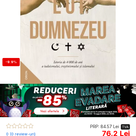
-9.9%
PRP: 84.57 Lei
TVA
76.2 Lei
0 (0 review-uri)