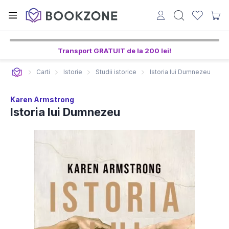
Transport GRATUIT de la 200 lei!
Carti
Istorie
Studii istorice
Istoria lui Dumnezeu
Karen Armstrong
Istoria lui Dumnezeu