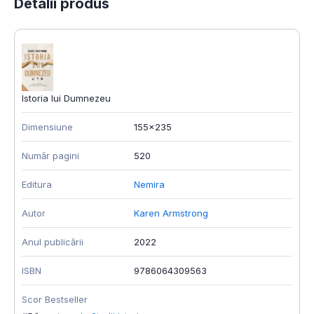
Detalii produs
Istoria lui Dumnezeu
Dimensiune
155x235
Număr pagini
520
Editura
Nemira
Autor
Karen Armstrong
Anul publicării
2022
ISBN
9786064309563
Scor Bestseller