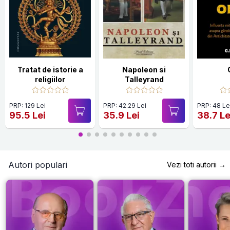
Tratat de istorie a
Napoleon si
religiilor
Talleyrand
PRP: 129 Lei
PRP: 42.29 Lei
PRP: 48 Le
95.5 Lei
35.9 Lei
38.7 Le
Autori populari
Vezi toti autorii →