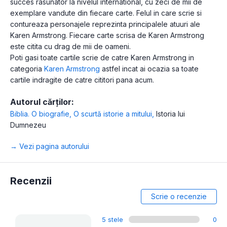
succes rasunator la nivelul international, cu zeci de mii de
exemplare vandute din fiecare carte. Felul in care scrie si
contureaza personajele reprezinta principalele atuuri ale
Karen Armstrong. Fiecare carte scrisa de Karen Armstrong
este citita cu drag de mii de oameni.
Poti gasi toate cartile scrie de catre Karen Armstrong in
categoria
Karen Armstrong
astfel incat ai ocazia sa toate
cartile indragite de catre cititori pana acum.
Autorul cărților:
Biblia. O biografie
,
O scurtă istorie a mitului
,
Istoria lui
Dumnezeu
→ Vezi pagina autorului
Recenzii
Scrie o recenzie
5 stele
0