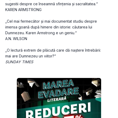
sugestii despre ce înseamnă sfințenia și sacralitatea.“
KAREN ARMSTRONG
„Cel mai fermecător și mai documentat studiu despre 
imensa goană după himere din istorie: căutarea lui 
Dumnezeu. Karen Armstrong e un geniu.“
A.N. WILSON
„O lectură extrem de plăcută care dă naștere întrebării: 
mai are Dumnezeu un viitor?“
SUNDAY TIMES