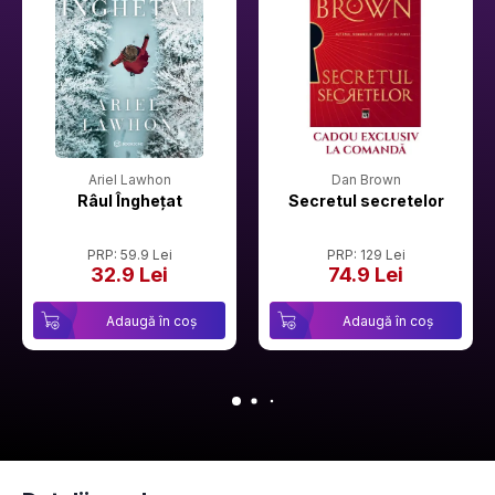
Ariel Lawhon
Dan Brown
Râul Înghețat
Secretul secretelor
PRP: 59.9 Lei
PRP: 129 Lei
32.9 Lei
74.9 Lei
Adaugă în coș
Adaugă în coș