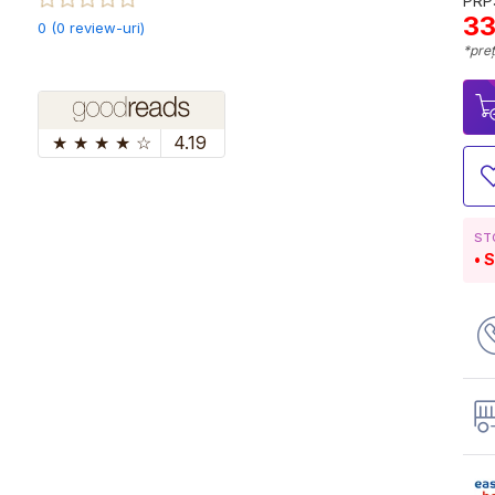
PRP:
33
0 (0 review-uri)
*preț
★
★
★
★
☆
4.19
ST
S