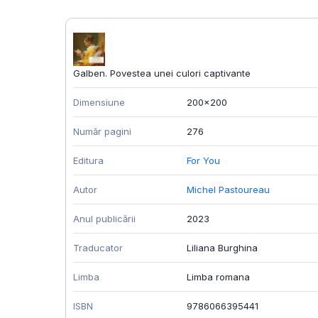
Galben. Povestea unei culori captivante
Dimensiune
200x200
Număr pagini
276
Editura
For You
Autor
Michel Pastoureau
Anul publicării
2023
Traducator
Liliana Burghina
Limba
Limba romana
ISBN
9786066395441